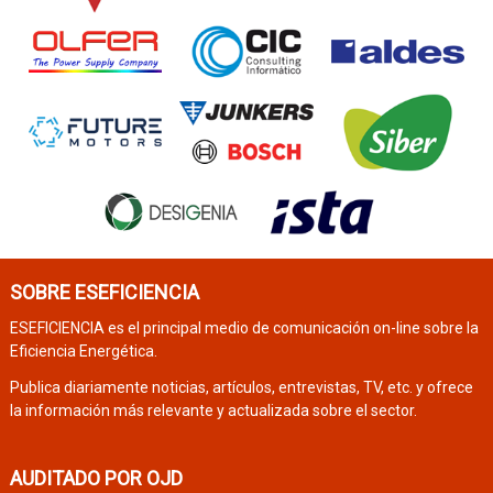
SOBRE ESEFICIENCIA
ESEFICIENCIA es el principal medio de comunicación on-line sobre la
Eficiencia Energética.
Publica diariamente noticias, artículos, entrevistas, TV, etc. y ofrece
la información más relevante y actualizada sobre el sector.
AUDITADO POR OJD