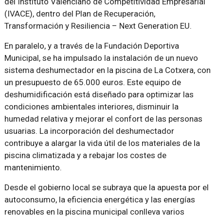
del Instituto Valenciano de Competitividad Empresarial
(IVACE), dentro del Plan de Recuperación,
Transformación y Resiliencia – Next Generation EU.
En paralelo, y a través de la Fundación Deportiva
Municipal, se ha impulsado la instalación de un nuevo
sistema deshumectador en la piscina de La Cotxera, con
un presupuesto de 65.000 euros. Este equipo de
deshumidificación está diseñado para optimizar las
condiciones ambientales interiores, disminuir la
humedad relativa y mejorar el confort de las personas
usuarias. La incorporación del deshumectador
contribuye a alargar la vida útil de los materiales de la
piscina climatizada y a rebajar los costes de
mantenimiento.
Desde el gobierno local se subraya que la apuesta por el
autoconsumo, la eficiencia energética y las energías
renovables en la piscina municipal conlleva varios