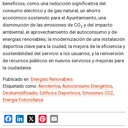
beneficios, como una reducción significativa del
consumo eléctrico y de gas natural, un ahorro
económico sostenido para el Ayuntamiento, una
disminución de las emisiones de CO₂ y del impacto
ambiental, el aprovechamiento del autoconsumo y de
energías renovables, la modernización de una instalación
deportiva clave para la ciudad, la mejora de la eficiencia y
sostenibilidad del servicio a los usuarios, y la reinversión
de recursos públicos en nuevos servicios y mejoras para
la ciudadanía.
Publicado en:
Energías Renovables
Etiquetado como:
Aerotermia
,
Autoconsumo Energético
,
Deshumidificador
,
Edificios Deportivos
,
Emisiones CO2
,
Energía Fotovoltaica
Facebook
LinkedIn
X
Pinterest
Email