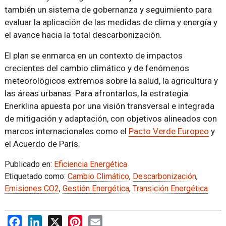
también un sistema de gobernanza y seguimiento para
evaluar la aplicación de las medidas de clima y energía y
el avance hacia la total descarbonización.
El plan se enmarca en un contexto de impactos
crecientes del cambio climático y de fenómenos
meteorológicos extremos sobre la salud, la agricultura y
las áreas urbanas. Para afrontarlos, la estrategia
Enerklina apuesta por una visión transversal e integrada
de mitigación y adaptación, con objetivos alineados con
marcos internacionales como el
Pacto Verde Europeo
y
el Acuerdo de París.
Publicado en:
Eficiencia Energética
Etiquetado como:
Cambio Climático
,
Descarbonización
,
Emisiones CO2
,
Gestión Energética
,
Transición Energética
Facebook
LinkedIn
X
Pinterest
Email