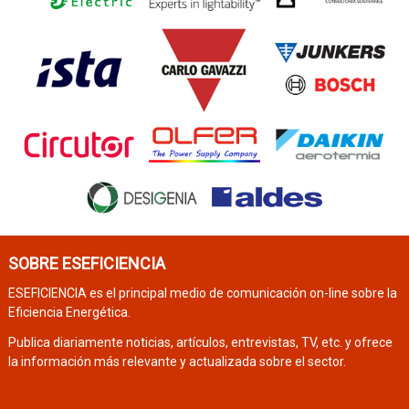
SOBRE ESEFICIENCIA
ESEFICIENCIA es el principal medio de comunicación on-line sobre la
Eficiencia Energética.
Publica diariamente noticias, artículos, entrevistas, TV, etc. y ofrece
la información más relevante y actualizada sobre el sector.