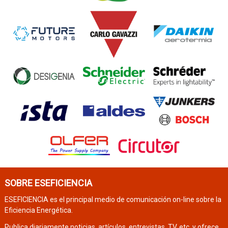
SOBRE ESEFICIENCIA
ESEFICIENCIA es el principal medio de comunicación on-line sobre la
Eficiencia Energética.
Publica diariamente noticias, artículos, entrevistas, TV, etc. y ofrece