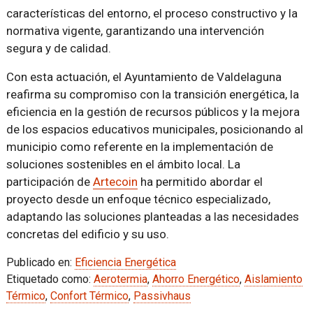
características del entorno, el proceso constructivo y la
normativa vigente, garantizando una intervención
segura y de calidad.
Con esta actuación, el Ayuntamiento de Valdelaguna
reafirma su compromiso con la transición energética, la
eficiencia en la gestión de recursos públicos y la mejora
de los espacios educativos municipales, posicionando al
municipio como referente en la implementación de
soluciones sostenibles en el ámbito local. La
participación de
Artecoin
ha permitido abordar el
proyecto desde un enfoque técnico especializado,
adaptando las soluciones planteadas a las necesidades
concretas del edificio y su uso.
Publicado en:
Eficiencia Energética
Etiquetado como:
Aerotermia
,
Ahorro Energético
,
Aislamiento
Térmico
,
Confort Térmico
,
Passivhaus