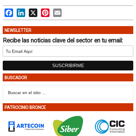
Facebook
LinkedIn
X
Pinterest
Email
NEWSLETTER
Recibe las noticias clave del sector en tu email:
BUSCADOR
PATROCINIO BRONCE