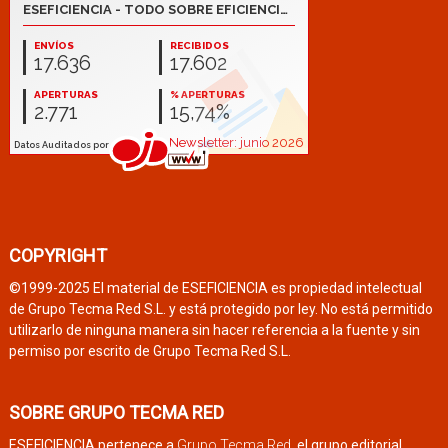
COPYRIGHT
©1999-2025 El material de ESEFICIENCIA es propiedad intelectual
de Grupo Tecma Red S.L. y está protegido por ley. No está permitido
utilizarlo de ninguna manera sin hacer referencia a la fuente y sin
permiso por escrito de Grupo Tecma Red S.L.
SOBRE GRUPO TECMA RED
ESEFICIENCIA pertenece a
Grupo Tecma Red
, el grupo editorial