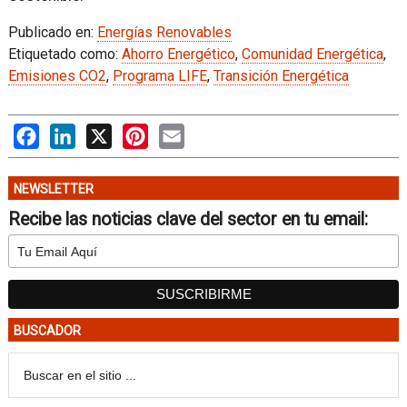
Publicado en:
Energías Renovables
Etiquetado como:
Ahorro Energético
,
Comunidad Energética
,
Emisiones CO2
,
Programa LIFE
,
Transición Energética
Facebook
LinkedIn
X
Pinterest
Email
NEWSLETTER
Recibe las noticias clave del sector en tu email:
BUSCADOR