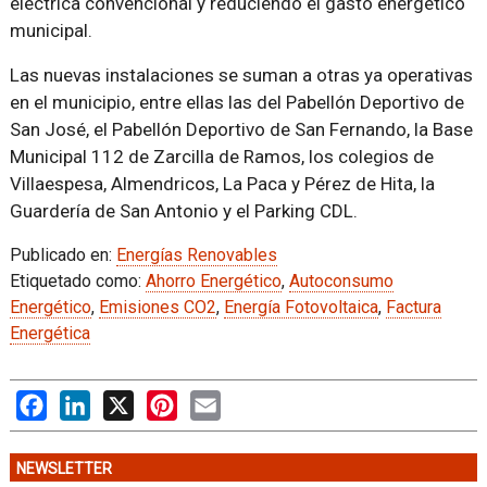
eléctrica convencional y reduciendo el gasto energético
municipal.
Las nuevas instalaciones se suman a otras ya operativas
en el municipio, entre ellas las del Pabellón Deportivo de
San José, el Pabellón Deportivo de San Fernando, la Base
Municipal 112 de Zarcilla de Ramos, los colegios de
Villaespesa, Almendricos, La Paca y Pérez de Hita, la
Guardería de San Antonio y el Parking CDL.
Publicado en:
Energías Renovables
Etiquetado como:
Ahorro Energético
,
Autoconsumo
Energético
,
Emisiones CO2
,
Energía Fotovoltaica
,
Factura
Energética
Facebook
LinkedIn
X
Pinterest
Email
NEWSLETTER