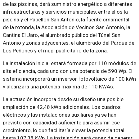
de las piscinas, dará suministro energético a diferentes
infraestructuras y servicios municipales, entre ellos la
piscina y el Pabellón San Antonio, la fuente ornamental
de la rotonda, la Asociación de Vecinos San Antonio, la
Cantina El Jaro, el alumbrado público del Túnel San
Antonio y zonas adyacentes, el alumbrado del Parque de
Los Peñones y el mupi publicitario de la zona.
La instalación inicial estará formada por 110 módulos de
alta eficiencia, cada uno con una potencia de 590 Wp. El
sistema incorporará un inversor fotovoltaico de 100 kWn
y alcanzará una potencia máxima de 110 KWAs.
La actuación incorpora desde su diseño una posible
ampliación de 42,48 kWp adicionales. Los cuadros
eléctricos y las instalaciones auxiliares ya se han
previsto con capacidad suficiente para asumir ese
crecimiento, lo que facilitaría elevar la potencia total
hasta 107,38 kWp. La instalación será capaz de generar