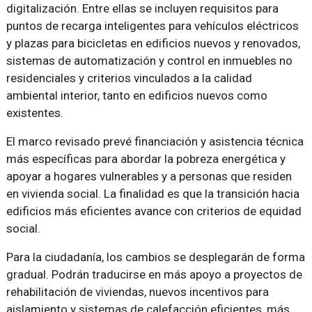
digitalización. Entre ellas se incluyen requisitos para
puntos de recarga inteligentes para vehículos eléctricos
y plazas para bicicletas en edificios nuevos y renovados,
sistemas de automatización y control en inmuebles no
residenciales y criterios vinculados a la calidad
ambiental interior, tanto en edificios nuevos como
existentes.
El marco revisado prevé financiación y asistencia técnica
más específicas para abordar la pobreza energética y
apoyar a hogares vulnerables y a personas que residen
en vivienda social. La finalidad es que la transición hacia
edificios más eficientes avance con criterios de equidad
social.
Para la ciudadanía, los cambios se desplegarán de forma
gradual. Podrán traducirse en más apoyo a proyectos de
rehabilitación de viviendas, nuevos incentivos para
aislamiento y sistemas de calefacción eficientes, más