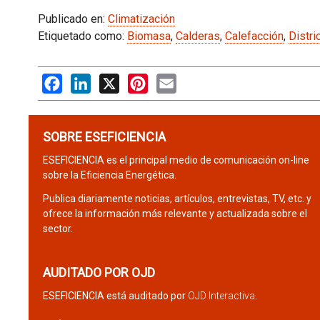
Publicado en:
Climatización
Etiquetado como:
Biomasa
,
Calderas
,
Calefacción
,
Distri
Facebook
LinkedIn
X
Pinterest
Email
SOBRE ESEFICIENCIA
ESEFICIENCIA es el principal medio de comunicación on-line
sobre la Eficiencia Energética.
Publica diariamente noticias, artículos, entrevistas, TV, etc. y
ofrece la información más relevante y actualizada sobre el
sector.
AUDITADO POR OJD
ESEFICIENCIA está auditado por
OJD Interactiva
.