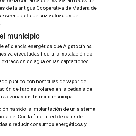
ios de la comarca que instalarán redes de
nes de la antigua Cooperativa de Madera del
ue será objeto de una actuación de
.
el municipio
de eficiencia energética que Algatocín ha
es ya ejecutadas figura la instalación de
a extracción de agua en las captaciones
rado público con bombillas de vapor de
ación de farolas solares en la pedanía de
otras zonas del término municipal.
ción ha sido la implantación de un sistema
otable. Con la futura red de calor de
adas a reducir consumos energéticos y