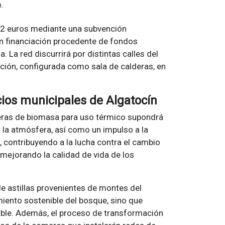
.
82 euros mediante una subvención
on financiación procedente de fondos
. La red discurrirá por distintas calles del
ción, configurada como sala de calderas, en
cios municipales de Algatocín
deras de biomasa para uso térmico supondrá
 la atmósfera, así como un impulso a la
 contribuyendo a la lucha contra el cambio
 mejorando la calidad de vida de los
e astillas provenientes de montes del
miento sostenible del bosque, sino que
able. Además, el proceso de transformación