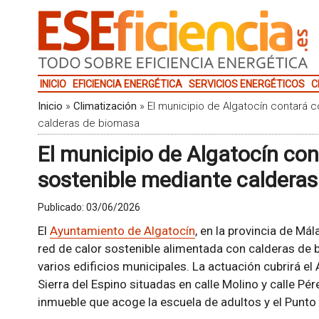
INICIO
EFICIENCIA ENERGÉTICA
SERVICIOS ENERGÉTICOS
C
Inicio
»
Climatización
»
El municipio de Algatocín contará 
calderas de biomasa
El municipio de Algatocín con
sostenible mediante caldera
Publicado:
03/06/2026
El
Ayuntamiento de Algatocín
, en la provincia de Mál
red de calor sostenible alimentada con calderas de 
varios edificios municipales. La actuación cubrirá e
Sierra del Espino situadas en calle Molino y calle Pér
inmueble que acoge la escuela de adultos y el Punto