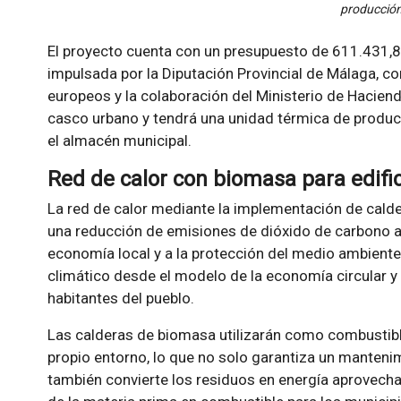
producción
El proyecto cuenta con un presupuesto de 611.431,
impulsada por la Diputación Provincial de Málaga, c
europeos y la colaboración del Ministerio de Hacienda
casco urbano y tendrá una unidad térmica de produc
el almacén municipal.
Red de calor con biomasa para edifi
La red de calor mediante la implementación de cal
una reducción de emisiones de dióxido de carbono a
economía local y a la protección del medio ambiente,
climático desde el modelo de la economía circular y
habitantes del pueblo.
Las calderas de biomasa utilizarán como combustibl
propio entorno, lo que no solo garantiza un manteni
también convierte los residuos en energía aprovech