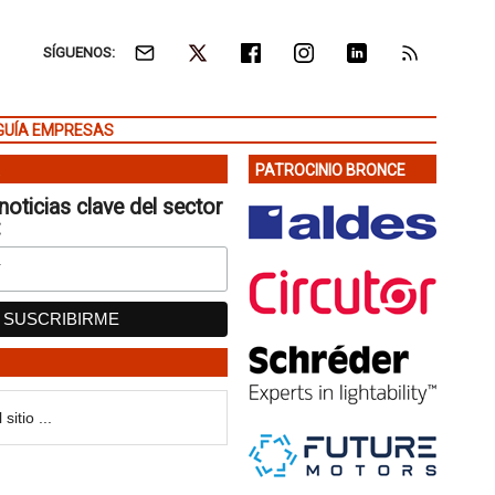
SÍGUENOS:
GUÍA EMPRESAS
PATROCINIO BRONCE
noticias clave del sector
: