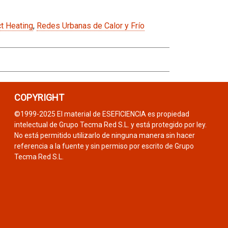
ct Heating
,
Redes Urbanas de Calor y Frío
COPYRIGHT
©1999-2025 El material de ESEFICIENCIA es propiedad
intelectual de Grupo Tecma Red S.L. y está protegido por ley.
No está permitido utilizarlo de ninguna manera sin hacer
referencia a la fuente y sin permiso por escrito de Grupo
Tecma Red S.L.