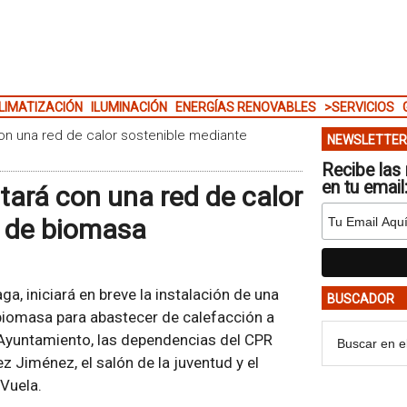
LIMATIZACIÓN
ILUMINACIÓN
ENERGÍAS RENOVABLES
>SERVICIOS
con una red de calor sostenible mediante
NEWSLETTER
Recibe las 
en tu email
tará con una red de calor
s de biomasa
aga, iniciará en breve la instalación de una
BUSCADOR
biomasa para abastecer de calefacción a
l Ayuntamiento, las dependencias del CPR
ez Jiménez, el salón de la juventud y el
 Vuela.