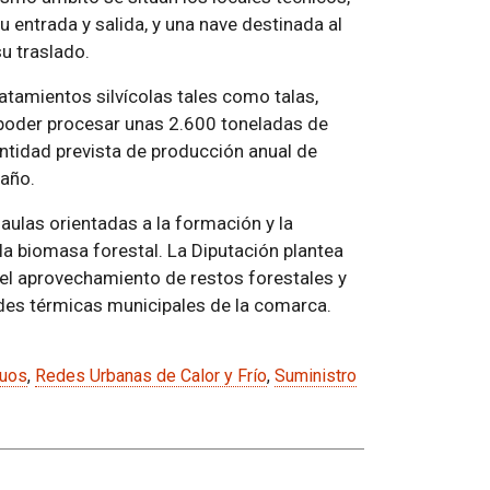
 entrada y salida, y una nave destinada al
u traslado.
tamientos silvícolas tales como talas,
 poder procesar unas 2.600 toneladas de
tidad prevista de producción anual de
 año.
aulas orientadas a la formación y la
 la biomasa forestal. La Diputación plantea
el aprovechamiento de restos forestales y
edes térmicas municipales de la comarca.
duos
,
Redes Urbanas de Calor y Frío
,
Suministro