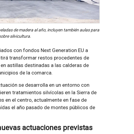
neladas de madera al año, incluyen también aulas para
obre silvicultura.
ciados con fondos Next Generation EU a
mitirá transformar restos procedentes de
 en astillas destinadas a las calderas de
nicipios de la comarca.
tuación se desarrolla en un entorno con
ren tratamientos silvícolas en la Sierra de
es en el centro, actualmente en fase de
ídas el año pasado de montes públicos de
nuevas actuaciones previstas