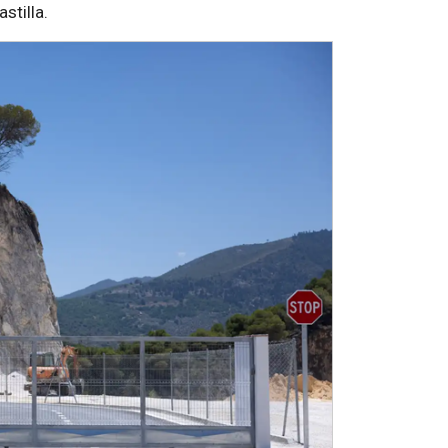
stilla.