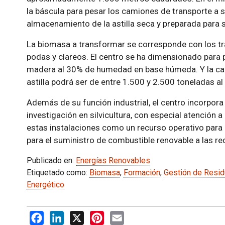
la báscula para pesar los camiones de transporte a su
almacenamiento de la astilla seca y preparada para s
La biomasa a transformar se corresponde con los tra
podas y clareos. El centro se ha dimensionado para
madera al 30% de humedad en base húmeda. Y la can
astilla podrá ser de entre 1.500 y 2.500 toneladas al
Además de su función industrial, el centro incorpora 
investigación en silvicultura, con especial atención a
estas instalaciones como un recurso operativo para 
para el suministro de combustible renovable a las r
Publicado en:
Energías Renovables
Etiquetado como:
Biomasa
,
Formación
,
Gestión de Resi
Energético
Facebook
LinkedIn
X
Pinterest
Email