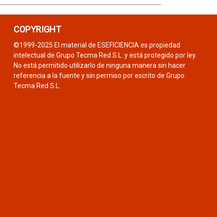
COPYRIGHT
©1999-2025 El material de ESEFICIENCIA es propiedad
intelectual de Grupo Tecma Red S.L. y está protegido por ley.
No está permitido utilizarlo de ninguna manera sin hacer
referencia a la fuente y sin permiso por escrito de Grupo
Tecma Red S.L.