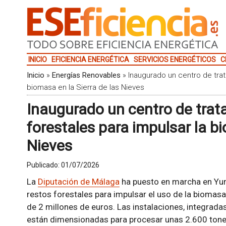
INICIO
EFICIENCIA ENERGÉTICA
SERVICIOS ENERGÉTICOS
C
Inicio
»
Energías Renovables
»
Inaugurado un centro de trat
biomasa en la Sierra de las Nieves
Inaugurado un centro de trat
forestales para impulsar la bi
Nieves
Publicado:
01/07/2026
La
Diputación de Málaga
ha puesto en marcha en Yun
restos forestales para impulsar el uso de la biomasa 
de 2 millones de euros. Las instalaciones, integrada
están dimensionadas para procesar unas 2.600 ton