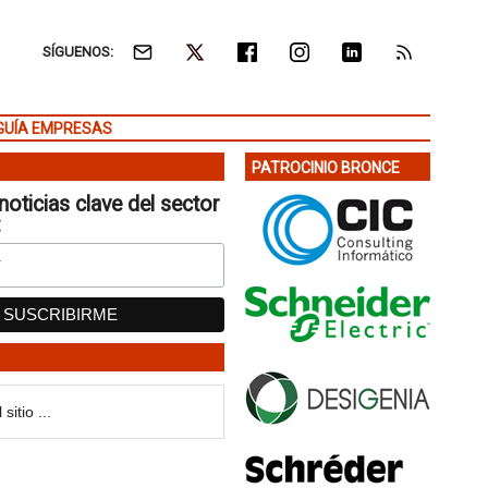
SÍGUENOS:
GUÍA EMPRESAS
PATROCINIO BRONCE
noticias clave del sector
: