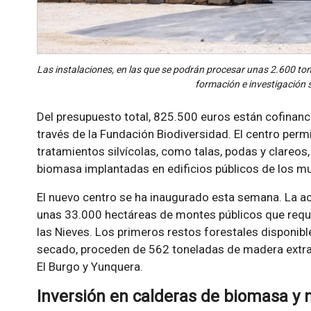
Las instalaciones, en las que se podrán procesar unas 2.600 to
formación e investigación s
Del presupuesto total, 825.500 euros están cofinan
través de la Fundación Biodiversidad. El centro per
tratamientos silvícolas, como talas, podas y clareos,
biomasa implantadas en edificios públicos de los mu
El nuevo centro se ha inaugurado esta semana. La ac
unas 33.000 hectáreas de montes públicos que requie
las Nieves. Los primeros restos forestales disponibl
secado, proceden de 562 toneladas de madera extra
El Burgo y Yunquera.
Inversión en calderas de biomasa y 