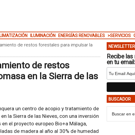
LIMATIZACIÓN
ILUMINACIÓN
ENERGÍAS RENOVABLES
>SERVICIOS
amiento de restos forestales para impulsar la
NEWSLETTER
Recibe las 
en tu email
amiento de restos
omasa en la Sierra de las
BUSCADOR
quera un centro de acopio y tratamiento de
en la Sierra de las Nieves, con una inversión
s en el proyecto europeo Bio+a Málaga,
eladas de madera al año al 30% de humedad