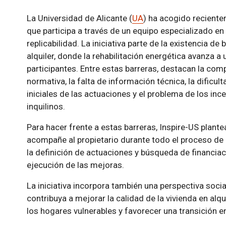
La Universidad de Alicante (
UA
) ha acogido recientem
que participa a través de un equipo especializado en
replicabilidad. La iniciativa parte de la existencia d
alquiler, donde la rehabilitación energética avanza a
participantes. Entre estas barreras, destacan la com
normativa, la falta de información técnica, la dificul
iniciales de las actuaciones y el problema de los ince
inquilinos.
Para hacer frente a estas barreras, Inspire-US plant
acompañe al propietario durante todo el proceso de re
la definición de actuaciones y búsqueda de financiaci
ejecución de las mejoras.
La iniciativa incorpora también una perspectiva socia
contribuya a mejorar la calidad de la vivienda en alqu
los hogares vulnerables y favorecer una transición en