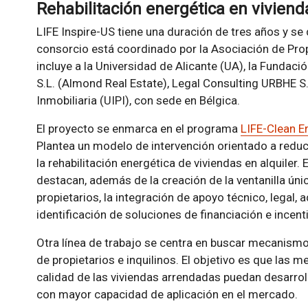
Rehabilitación energética en viviend
LIFE Inspire-US tiene una duración de tres años y se
consorcio está coordinado por la Asociación de Prop
incluye a la Universidad de Alicante (UA), la Fundac
S.L. (Almond Real Estate), Legal Consulting URBHE S.L
Inmobiliaria (UIPI), con sede en Bélgica.
El proyecto se enmarca en el programa
LIFE-Clean E
Plantea un modelo de intervención orientado a reduci
la rehabilitación energética de viviendas en alquiler.
destacan, además de la creación de la ventanilla úni
propietarios, la integración de apoyo técnico, legal, a
identificación de soluciones de financiación e incenti
Otra línea de trabajo se centra en buscar mecanismo
de propietarios e inquilinos. El objetivo es que las m
calidad de las viviendas arrendadas puedan desarro
con mayor capacidad de aplicación en el mercado.