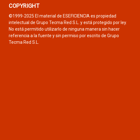
COPYRIGHT
©1999-2025 El material de ESEFICIENCIA es propiedad
intelectual de Grupo Tecma Red S.L. y está protegido por ley.
No está permitido utilizarlo de ninguna manera sin hacer
referencia a la fuente y sin permiso por escrito de Grupo
Tecma Red S.L.