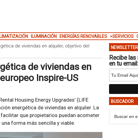
LIMATIZACIÓN
ILUMINACIÓN
ENERGÍAS RENOVABLES
>SERVICIOS
ergética de viviendas en alquiler, objetivo del
NEWSLETTER
Recibe las 
en tu email
ergética de viviendas en
o europeo Inspire-US
 Rental Housing Energy Upgrades’ (LIFE
BUSCADOR
ción energética de viviendas en alquiler. La
a facilitar que propietarios puedan acometer
 una forma más sencilla y viable.