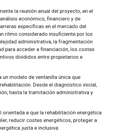
ente la reunión anual del proyecto, en el
 análisis económico, financiero y de
e barreras específicas en el mercado del
 un ritmo considerado insuficiente por los
plejidad administrativa, la fragmentación
tad para acceder a financiación, los costes
ntivos divididos entre propietarios e
ea un modelo de ventanilla única que
habilitación. Desde el diagnóstico inicial,
ón, hasta la tramitación administrativa y
l orientada a que la rehabilitación energética
iler, reducir costes energéticos, proteger a
ergética justa e inclusiva.