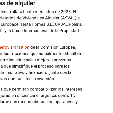
as de alquiler
 desarrollará hasta mediados de 2028. El
ietarios de Vivienda en Alquiler (ASVAL) e
ió Europace, Testa Homes S.L., URSAE Polaris
. y la Unión Internacional de la Propiedad
nergy Transition
de la Comisión Europea.
r las fricciones que actualmente dificultan
 Entre las principales mejoras previstas
ca que simplifique el proceso para los
dministrativo y financiero, junto con la
vos que faciliten la inversión.
s que permitan compatibilizar los intereses
ejoras en eficiencia energética, confort y
llarse con menos obstáculos operativos y