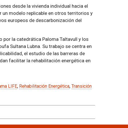
nes desde la vivienda individual hacia el
ar un modelo replicable en otros territorios y
ivos europeos de descarbonización del
o por la catedrática Paloma Taltavull y los
oufa Sultana Lubna. Su trabajo se centra en
icabilidad, el estudio de las barreras de
n facilitar la rehabilitación energética en
ama LIFE
,
Rehabilitación Energética
,
Transición