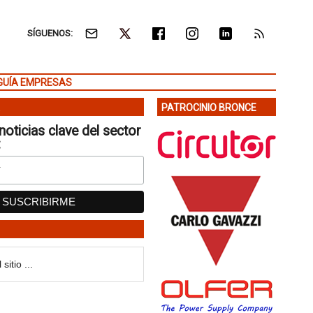
SÍGUENOS:
GUÍA EMPRESAS
PATROCINIO BRONCE
noticias clave del sector
: