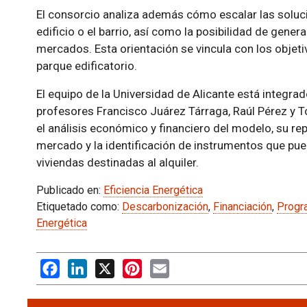
El consorcio analiza además cómo escalar las solucio
edificio o el barrio, así como la posibilidad de gener
mercados. Esta orientación se vincula con los objet
parque edificatorio.
El equipo de la Universidad de Alicante está integrad
profesores Francisco Juárez Tárraga, Raúl Pérez y T
el análisis económico y financiero del modelo, su repl
mercado y la identificación de instrumentos que pueda
viviendas destinadas al alquiler.
Publicado en:
Eficiencia Energética
Etiquetado como:
Descarbonización
,
Financiación
,
Progr
Energética
Facebook
LinkedIn
X
Pinterest
Email