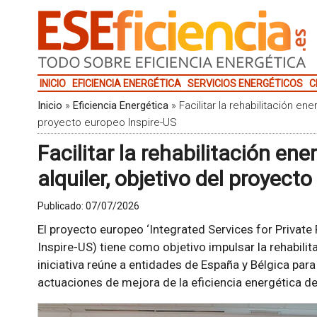
INICIO
EFICIENCIA ENERGÉTICA
SERVICIOS ENERGÉTICOS
C
Inicio
»
Eficiencia Energética
»
Facilitar la rehabilitación en
proyecto europeo Inspire-US
Facilitar la rehabilitación en
alquiler, objetivo del proyect
Publicado:
07/07/2026
El proyecto europeo ‘Integrated Services for Private
Inspire-US) tiene como objetivo impulsar la rehabilita
iniciativa reúne a entidades de España y Bélgica par
actuaciones de mejora de la eficiencia energética de