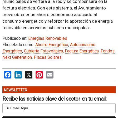
municipales se verterá a la red y se compensará en la
factura eléctrica. Con este sistema, el Ayuntamiento
prevé obtener un ahorro económico asociado al
consumo energético y reforzar la aportación de energía
renovable en servicios públicos municipales.
Publicado en:
Energías Renovables
Etiquetado como:
Ahorro Energético
,
Autoconsumo
Energético
,
Cubierta Fotovoltaica
,
Factura Energética
,
Fondos
Next Generation
,
Placas Solares
Facebook
LinkedIn
X
Pinterest
Email
NEWSLETTER
Recibe las noticias clave del sector en tu email: