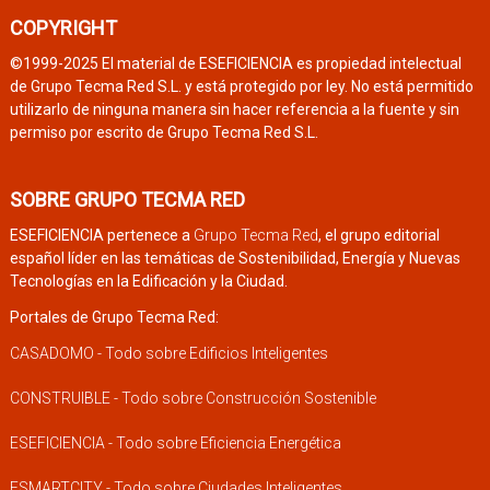
COPYRIGHT
©1999-2025 El material de ESEFICIENCIA es propiedad intelectual
de Grupo Tecma Red S.L. y está protegido por ley. No está permitido
utilizarlo de ninguna manera sin hacer referencia a la fuente y sin
permiso por escrito de Grupo Tecma Red S.L.
SOBRE GRUPO TECMA RED
ESEFICIENCIA pertenece a
Grupo Tecma Red
, el grupo editorial
español líder en las temáticas de Sostenibilidad, Energía y Nuevas
Tecnologías en la Edificación y la Ciudad.
Portales de Grupo Tecma Red:
CASADOMO - Todo sobre Edificios Inteligentes
CONSTRUIBLE - Todo sobre Construcción Sostenible
ESEFICIENCIA - Todo sobre Eficiencia Energética
ESMARTCITY - Todo sobre Ciudades Inteligentes