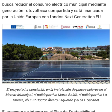
busca reducir el consumo eléctrico municipal mediante
generación fotovoltaica compartida y está financiada
por la Unión Europea con fondos Next Generation EU.
El proyecto ha consistido en la instalación de placas solares en el
Mercat Municipal, el polideportivo Marta Baldó, el polideportivo La
Torreta, el CEIP Doctor Álvaro Esquerdo y el CEE Secanet.
El proyecto se integra en el Plan de Sostenibilidad