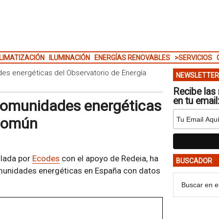
LIMATIZACIÓN
ILUMINACIÓN
ENERGÍAS RENOVABLES
>SERVICIOS
des energéticas del Observatorio de Energía
NEWSLETTER
Recibe las 
en tu email
 comunidades energéticas
 Común
llada por
Ecodes
con el apoyo de Redeia, ha
BUSCADOR
munidades energéticas en España con datos