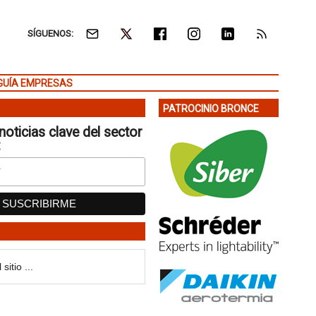
SÍGUENOS:
GUÍA EMPRESAS
PATROCINIO BRONCE
noticias clave del sector
: