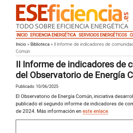
INICIO
EFICIENCIA ENERGÉTICA
SERVICIOS ENERGÉTICOS
C
Inicio
»
Biblioteca
»
II Informe de indicadores de comunida
Común
II Informe de indicadores de
del Observatorio de Energía
Publicado:
10/06/2025
El Observatorio de Energía Común, iniciativa desarro
publicado el segundo informe de indicadores de co
de 2024. Más información en
este enlace
.