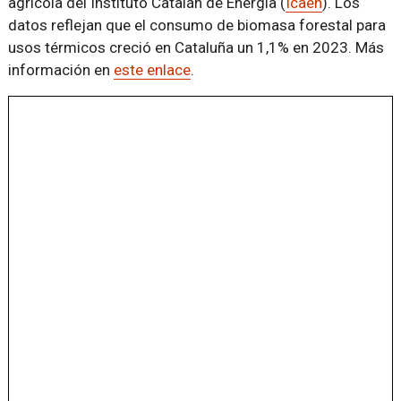
agrícola del Instituto Catalán de Energía (
Icaen
). Los
datos reflejan que el consumo de biomasa forestal para
usos térmicos creció en Cataluña un 1,1% en 2023. Más
información en
este enlace
.