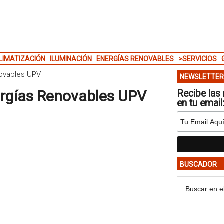
LIMATIZACIÓN
ILUMINACIÓN
ENERGÍAS RENOVABLES
>SERVICIOS
novables UPV
NEWSLETTER
ergías Renovables UPV
Recibe las 
en tu email
BUSCADOR