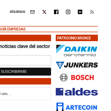
SÍGUENOS:
GUÍA EMPRESAS
PATROCINIO BRONCE
noticias clave del sector
: