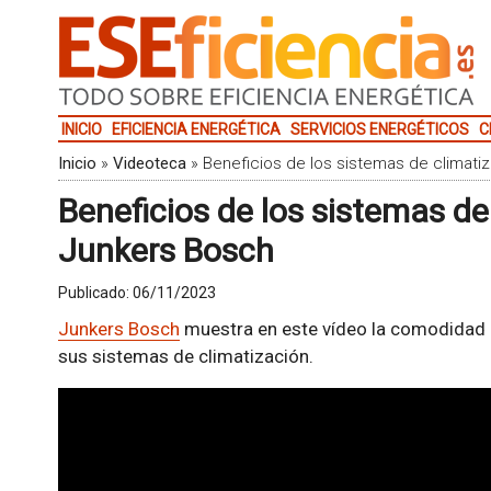
INICIO
EFICIENCIA ENERGÉTICA
SERVICIOS ENERGÉTICOS
C
Inicio
»
Videoteca
»
Beneficios de los sistemas de climati
Beneficios de los sistemas de
Junkers Bosch
Publicado:
06/11/2023
Junkers Bosch
muestra en este vídeo la comodidad q
sus sistemas de climatización.