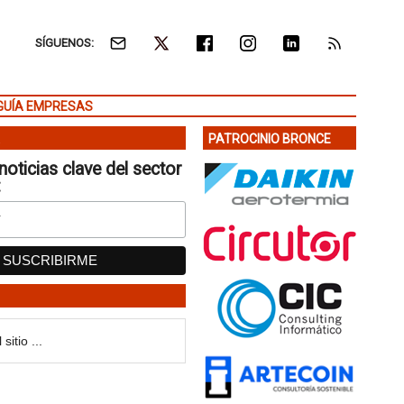
SÍGUENOS:
GUÍA EMPRESAS
PATROCINIO BRONCE
noticias clave del sector
: