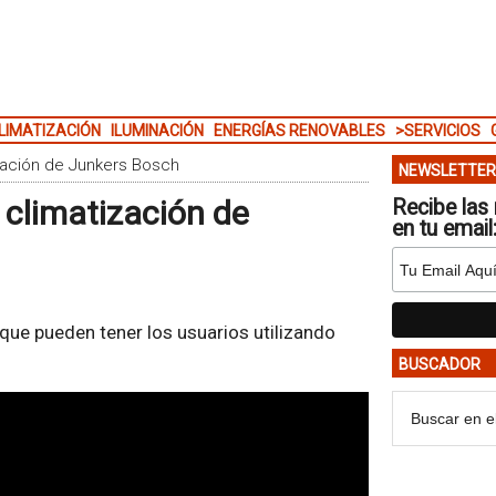
LIMATIZACIÓN
ILUMINACIÓN
ENERGÍAS RENOVABLES
>SERVICIOS
zación de Junkers Bosch
NEWSLETTER
 climatización de
Recibe las 
en tu email
ue pueden tener los usuarios utilizando
BUSCADOR