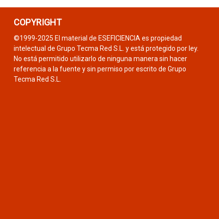
COPYRIGHT
©1999-2025 El material de ESEFICIENCIA es propiedad
intelectual de Grupo Tecma Red S.L. y está protegido por ley.
No está permitido utilizarlo de ninguna manera sin hacer
referencia a la fuente y sin permiso por escrito de Grupo
Tecma Red S.L.