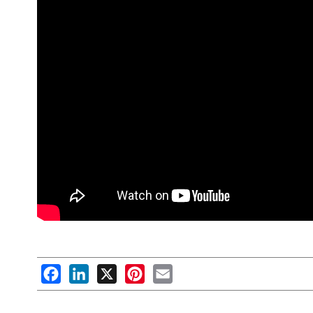
Facebook
LinkedIn
X
Pinterest
Email