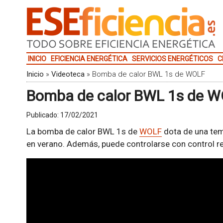
INICIO
EFICIENCIA ENERGÉTICA
SERVICIOS ENERGÉTICOS
C
Inicio
»
Videoteca
»
Bomba de calor BWL 1s de WOLF
Bomba de calor BWL 1s de 
Publicado:
17/02/2021
La bomba de calor BWL 1s de
WOLF
dota de una temp
en verano. Además, puede controlarse con control r