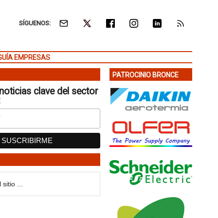
SÍGUENOS:
GUÍA EMPRESAS
PATROCINIO BRONCE
noticias clave del sector
: