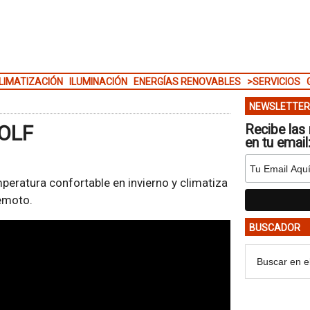
LIMATIZACIÓN
ILUMINACIÓN
ENERGÍAS RENOVABLES
>SERVICIOS
NEWSLETTER
WOLF
Recibe las 
en tu email
eratura confortable en invierno y climatiza
emoto.
BUSCADOR