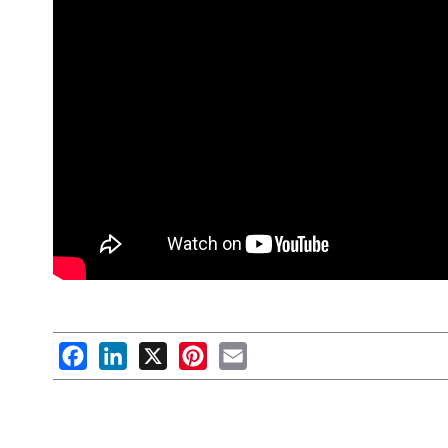
Facebook
LinkedIn
X
Pinterest
Email