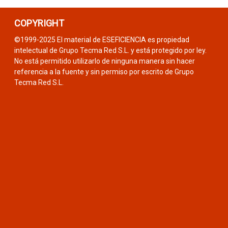
COPYRIGHT
©1999-2025 El material de ESEFICIENCIA es propiedad
intelectual de Grupo Tecma Red S.L. y está protegido por ley.
No está permitido utilizarlo de ninguna manera sin hacer
referencia a la fuente y sin permiso por escrito de Grupo
Tecma Red S.L.