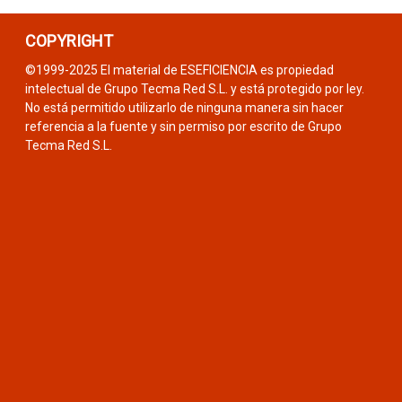
COPYRIGHT
©1999-2025 El material de ESEFICIENCIA es propiedad
intelectual de Grupo Tecma Red S.L. y está protegido por ley.
No está permitido utilizarlo de ninguna manera sin hacer
referencia a la fuente y sin permiso por escrito de Grupo
Tecma Red S.L.