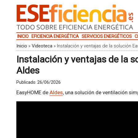
INICIO
EFICIENCIA ENERGÉTICA
SERVICIOS ENERGÉTICOS
C
Inicio
»
Videoteca
»
Instalación y ventajas de la solución 
Instalación y ventajas de la
Aldes
Publicado:
26/06/2026
EasyHOME de
Aldes
, una solución de ventilación simp