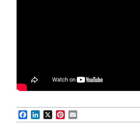
Facebook
LinkedIn
X
Pinterest
Email