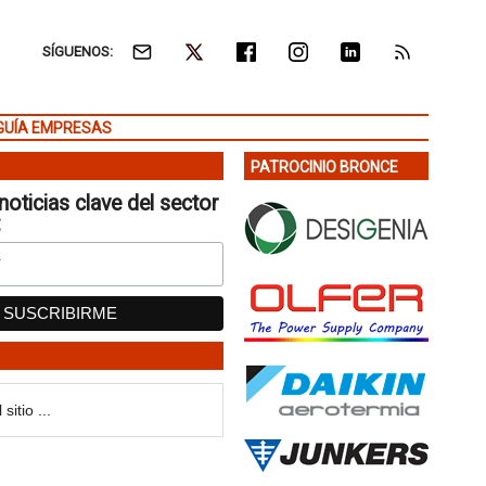
SÍGUENOS:
GUÍA EMPRESAS
PATROCINIO BRONCE
noticias clave del sector
: