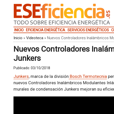
INICIO
EFICIENCIA ENERGÉTICA
SERVICIOS ENERGÉTICOS
C
Inicio
»
Videoteca
»
Nuevos Controladores Inalámbricos M
Nuevos Controladores Inalá
Junkers
Publicado:
03/10/2018
Junkers
, marca de la división
Bosch Termotecnia
per
nuevos Controladores Inalámbricos Modulantes Inlá
murales de condensación Junkers mejoran su eficien