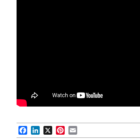
Facebook
LinkedIn
X
Pinterest
Email