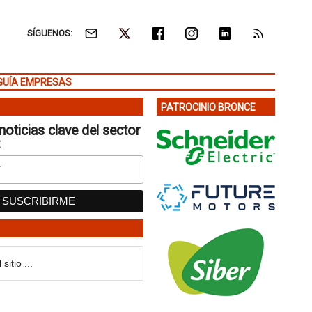
SÍGUENOS:
GUÍA EMPRESAS
PATROCINIO BRONCE
noticias clave del sector
: