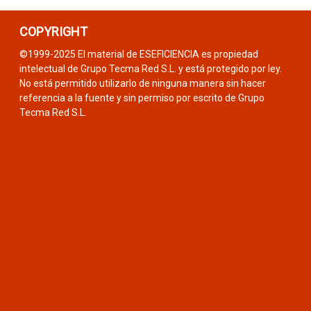
COPYRIGHT
©1999-2025 El material de ESEFICIENCIA es propiedad
intelectual de Grupo Tecma Red S.L. y está protegido por ley.
No está permitido utilizarlo de ninguna manera sin hacer
referencia a la fuente y sin permiso por escrito de Grupo
Tecma Red S.L.