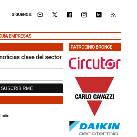
SÍGUENOS:
GUÍA EMPRESAS
PATROCINIO BRONCE
noticias clave del sector
: