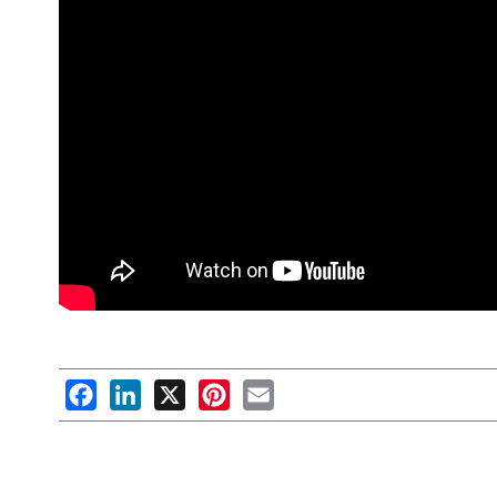
Facebook
LinkedIn
X
Pinterest
Email