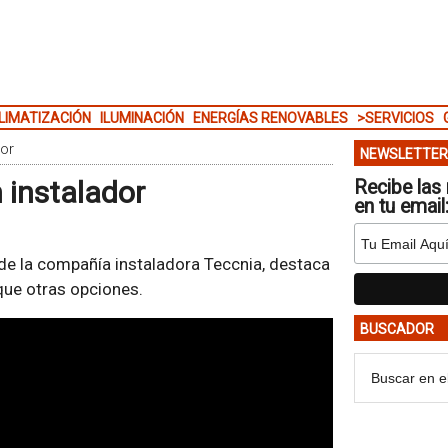
LIMATIZACIÓN
ILUMINACIÓN
ENERGÍAS RENOVABLES
>SERVICIOS
dor
NEWSLETTER
n instalador
Recibe las 
en tu email
s de la compañía instaladora Teccnia, destaca
ue otras opciones.
BUSCADOR