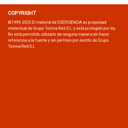
COPYRIGHT
©1999-2025 El material de ESEFICIENCIA es propiedad
intelectual de Grupo Tecma Red S.L. y está protegido por ley.
No está permitido utilizarlo de ninguna manera sin hacer
referencia a la fuente y sin permiso por escrito de Grupo
Tecma Red S.L.