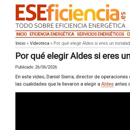
INICIO
EFICIENCIA ENERGÉTICA
SERVICIOS ENERGÉTICOS
C
Inicio
»
Videoteca
»
Por qué elegir Aldes si eres un instala
Por qué elegir Aldes si eres u
Publicado:
26/06/2026
En este vídeo, Daniel Sierra, director de operacione
las cualidades que le llevaron a elegir a
Aldes
antes q