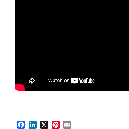
Facebook
LinkedIn
X
Pinterest
Email