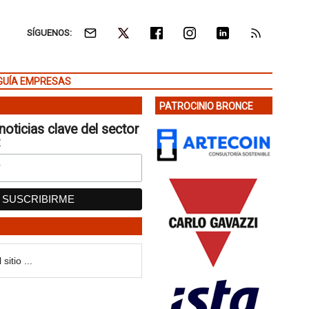
SÍGUENOS:
GUÍA EMPRESAS
PATROCINIO BRONCE
noticias clave del sector
: