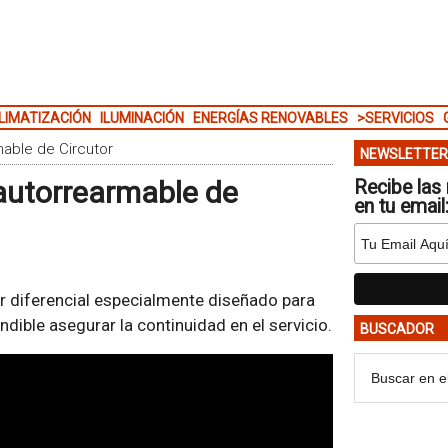
LIMATIZACIÓN
ILUMINACIÓN
ENERGÍAS RENOVABLES
>SERVICIOS
mable de Circutor
NEWSLETTER
 autorrearmable de
Recibe las 
en tu email
r diferencial especialmente diseñado para
dible asegurar la continuidad en el servicio.
BUSCADOR