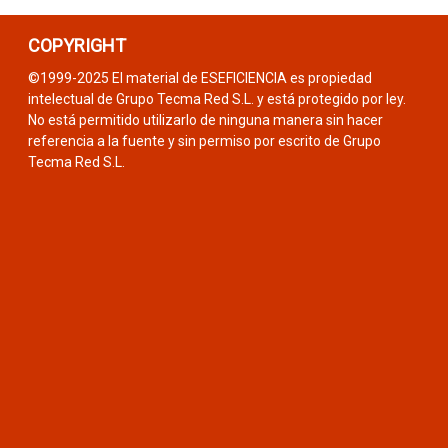
COPYRIGHT
©1999-2025 El material de ESEFICIENCIA es propiedad
intelectual de Grupo Tecma Red S.L. y está protegido por ley.
No está permitido utilizarlo de ninguna manera sin hacer
referencia a la fuente y sin permiso por escrito de Grupo
Tecma Red S.L.