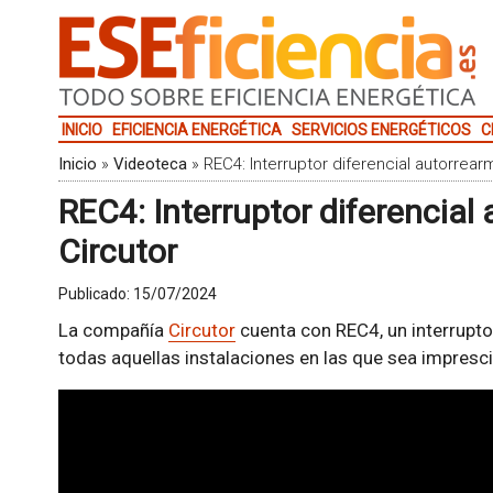
INICIO
EFICIENCIA ENERGÉTICA
SERVICIOS ENERGÉTICOS
C
Inicio
»
Videoteca
»
REC4: Interruptor diferencial autorrear
REC4: Interruptor diferencial
Circutor
Publicado:
15/07/2024
La compañía
Circutor
cuenta con REC4, un interrupto
todas aquellas instalaciones en las que sea imprescin