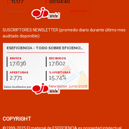
SUSCRIPTORES NEWSLETTER (promedio diario durante último mes
auditado disponible):
COPYRIGHT
©1999-2025 El material de ESEFICIENCIA es propiedad intelectual