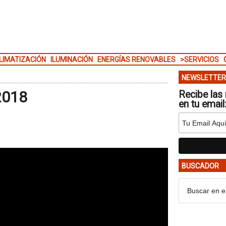
LIMATIZACIÓN
ILUMINACIÓN
ENERGÍAS RENOVABLES
>SERVICIOS
NEWSLETTER
2018
Recibe las 
en tu email
BUSCADOR