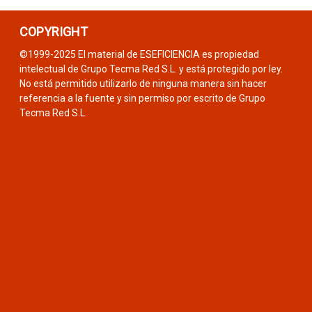
COPYRIGHT
©1999-2025 El material de ESEFICIENCIA es propiedad
intelectual de Grupo Tecma Red S.L. y está protegido por ley.
No está permitido utilizarlo de ninguna manera sin hacer
referencia a la fuente y sin permiso por escrito de Grupo
Tecma Red S.L.