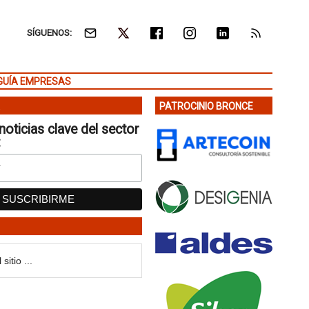
SÍGUENOS:
GUÍA EMPRESAS
PATROCINIO BRONCE
noticias clave del sector
: