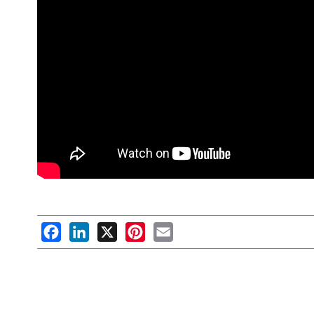
Facebook
LinkedIn
X
Pinterest
Email