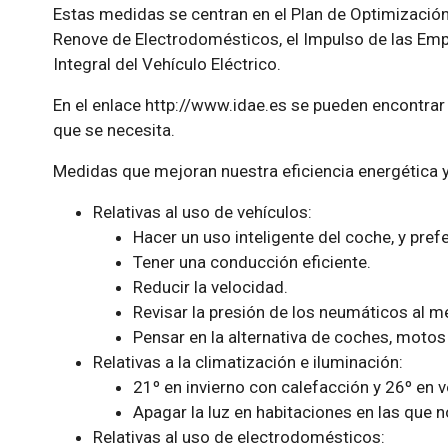
Estas medidas se centran en el Plan de Optimización 
Renove de Electrodomésticos, el Impulso de las Empr
Integral del Vehículo Eléctrico.
En el enlace http://www.idae.es se pueden encontrar 
que se necesita.
Medidas que mejoran nuestra eficiencia energética y
Relativas al uso de vehículos:
Hacer un uso inteligente del coche, y prefer
Tener una conducción eficiente.
Reducir la velocidad.
Revisar la presión de los neumáticos al m
Pensar en la alternativa de coches, motos y
Relativas a la climatización e iluminación:
21º en invierno con calefacción y 26º en 
Apagar la luz en habitaciones en las que n
Relativas al uso de electrodomésticos: