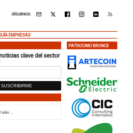
SÍGUENOS:
GUÍA EMPRESAS
PATROCINIO BRONCE
noticias clave del sector
: