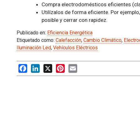
Compra electrodomésticos eficientes (cl
Utilízalos de forma eficiente. Por ejemplo,
posible y cerrar con rapidez.
Publicado en:
Eficiencia Energética
Etiquetado como:
Calefacción
,
Cambio Climático
,
Electro
Iluminación Led
,
Vehículos Eléctricos
Facebook
LinkedIn
X
Pinterest
Email