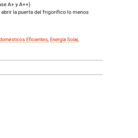
ase A+ y A++).
 abrir la puerta del frigorífico lo menos
domésticos Eficientes
,
Energía Solar
,