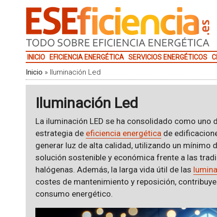
INICIO
EFICIENCIA ENERGÉTICA
SERVICIOS ENERGÉTICOS
C
Inicio
»
Iluminación Led
Iluminación Led
La iluminación LED se ha consolidado como uno de
estrategia de
eficiencia energética
de edificacion
generar luz de alta calidad, utilizando un mínimo 
solución sostenible y económica frente a las tra
halógenas. Además, la larga vida útil de las
lumina
costes de mantenimiento y reposición, contribuye
consumo energético.