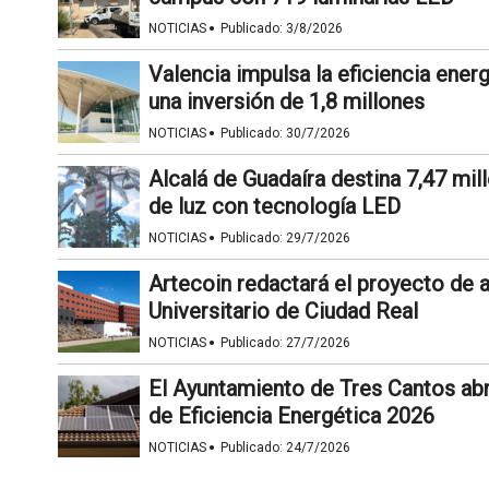
·
NOTICIAS
Publicado:
3/8/2026
Valencia impulsa la eficiencia ene
una inversión de 1,8 millones
·
NOTICIAS
Publicado:
30/7/2026
Alcalá de Guadaíra destina 7,47 mil
de luz con tecnología LED
·
NOTICIAS
Publicado:
29/7/2026
Artecoin redactará el proyecto de 
Universitario de Ciudad Real
·
NOTICIAS
Publicado:
27/7/2026
El Ayuntamiento de Tres Cantos abr
de Eficiencia Energética 2026
·
NOTICIAS
Publicado:
24/7/2026