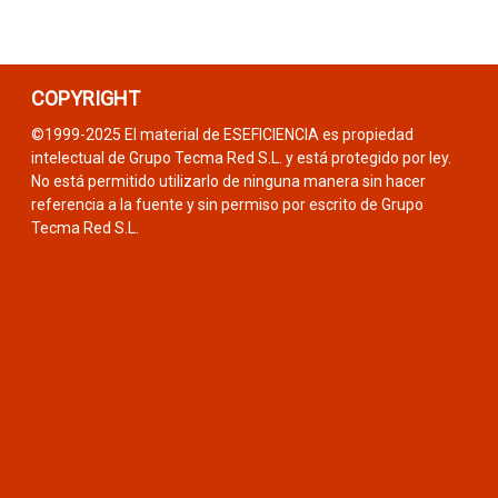
COPYRIGHT
©1999-2025 El material de ESEFICIENCIA es propiedad
intelectual de Grupo Tecma Red S.L. y está protegido por ley.
No está permitido utilizarlo de ninguna manera sin hacer
referencia a la fuente y sin permiso por escrito de Grupo
Tecma Red S.L.