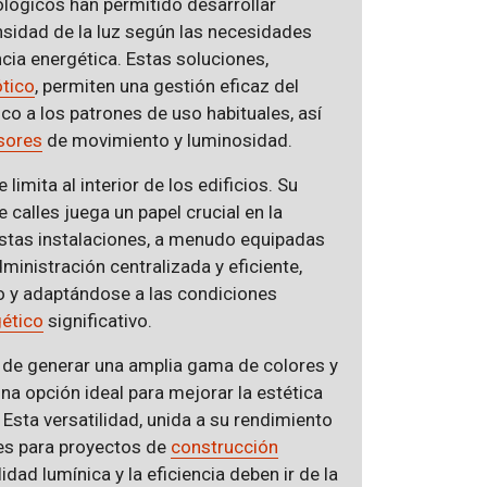
ológicos han permitido desarrollar
nsidad de la luz según las necesidades
cia energética. Estas soluciones,
tico
, permiten una gestión eficaz del
co a los patrones de uso habituales, así
sores
de movimiento y luminosidad.
imita al interior de los edificios. Su
calles juega un papel crucial en la
Estas instalaciones, a menudo equipadas
ministración centralizada y eficiente,
o y adaptándose a las condiciones
gético
significativo.
ad de generar una amplia gama de colores y
na opción ideal para mejorar la estética
 Esta versatilidad, unida a su rendimiento
des para proyectos de
construcción
idad lumínica y la eficiencia deben ir de la