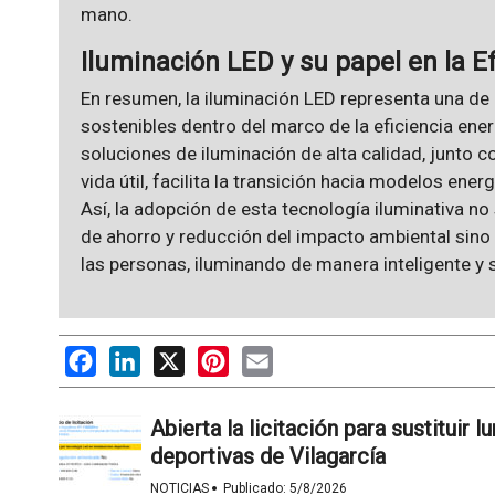
mano.
Iluminación LED y su papel en la E
En resumen, la iluminación LED representa una de
sostenibles dentro del marco de la eficiencia ene
soluciones de iluminación de alta calidad, junto c
vida útil, facilita la transición hacia modelos e
Así, la adopción de esta tecnología iluminativa no
de ahorro y reducción del impacto ambiental sino
las personas, iluminando de manera inteligente y s
Facebook
LinkedIn
X
Pinterest
Email
Abierta la licitación para sustituir 
deportivas de Vilagarcía
·
NOTICIAS
Publicado:
5/8/2026