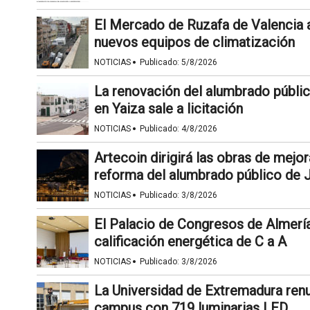
El Mercado de Ruzafa de Valencia 
nuevos equipos de climatización
·
NOTICIAS
Publicado:
5/8/2026
La renovación del alumbrado públic
en Yaiza sale a licitación
·
NOTICIAS
Publicado:
4/8/2026
Artecoin dirigirá las obras de mejor
reforma del alumbrado público de 
·
NOTICIAS
Publicado:
3/8/2026
El Palacio de Congresos de Almería
calificación energética de C a A
·
NOTICIAS
Publicado:
3/8/2026
La Universidad de Extremadura renu
campus con 719 luminarias LED