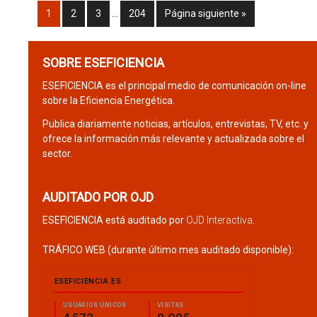
1
2
3
…
204
Página siguiente »
SOBRE ESEFICIENCIA
ESEFICIENCIA es el principal medio de comunicación on-line
sobre la Eficiencia Energética.
Publica diariamente noticias, artículos, entrevistas, TV, etc. y
ofrece la información más relevante y actualizada sobre el
sector.
AUDITADO POR OJD
ESEFICIENCIA está auditado por
OJD Interactiva
.
TRÁFICO WEB (durante último mes auditado disponible):