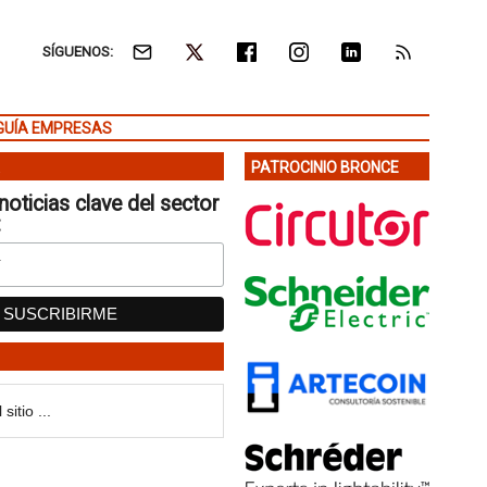
SÍGUENOS:
GUÍA EMPRESAS
PATROCINIO BRONCE
noticias clave del sector
: