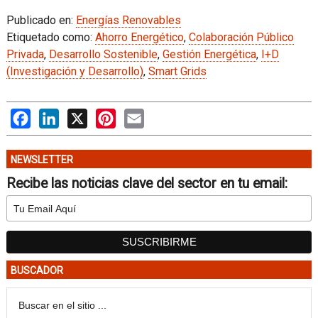
Publicado en:
Energías Renovables
Etiquetado como:
Ahorro Energético
,
Colaboración Público
Privada
,
Desarrollo Sostenible
,
Gestión Energética
,
I+D
(Investigación y Desarrollo)
,
Smart Grids
Facebook
LinkedIn
X
Pinterest
Email
NEWSLETTER
Recibe las noticias clave del sector en tu email:
BUSCADOR