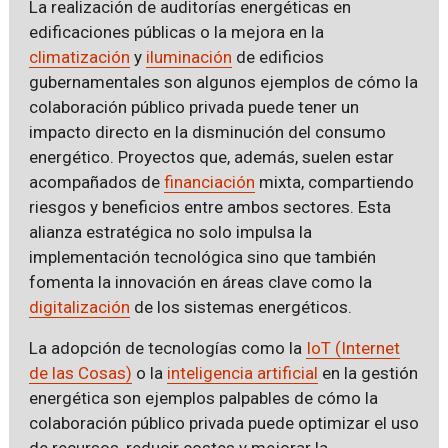
La realización de auditorías energéticas en
edificaciones públicas o la mejora en la
climatización
y
iluminación
de edificios
gubernamentales son algunos ejemplos de cómo la
colaboración público privada puede tener un
impacto directo en la disminución del consumo
energético. Proyectos que, además, suelen estar
acompañados de
financiación
mixta, compartiendo
riesgos y beneficios entre ambos sectores. Esta
alianza estratégica no solo impulsa la
implementación tecnológica sino que también
fomenta la innovación en áreas clave como la
digitalización
de los sistemas energéticos.
La adopción de tecnologías como la
IoT (Internet
de las Cosas)
o la
inteligencia artificial
en la gestión
energética son ejemplos palpables de cómo la
colaboración público privada puede optimizar el uso
de recursos, reducir costes y mejorar la