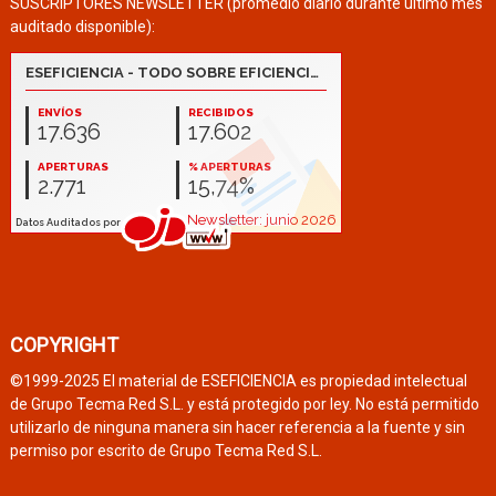
SUSCRIPTORES NEWSLETTER (promedio diario durante último mes
auditado disponible):
COPYRIGHT
©1999-2025 El material de ESEFICIENCIA es propiedad intelectual
de Grupo Tecma Red S.L. y está protegido por ley. No está permitido
utilizarlo de ninguna manera sin hacer referencia a la fuente y sin
permiso por escrito de Grupo Tecma Red S.L.