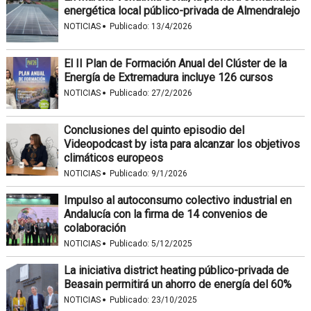
energética local público-privada de Almendralejo
·
NOTICIAS
Publicado:
13/4/2026
El II Plan de Formación Anual del Clúster de la
Energía de Extremadura incluye 126 cursos
·
NOTICIAS
Publicado:
27/2/2026
Conclusiones del quinto episodio del
Videopodcast by ista para alcanzar los objetivos
climáticos europeos
·
NOTICIAS
Publicado:
9/1/2026
Impulso al autoconsumo colectivo industrial en
Andalucía con la firma de 14 convenios de
colaboración
·
NOTICIAS
Publicado:
5/12/2025
La iniciativa district heating público-privada de
Beasain permitirá un ahorro de energía del 60%
·
NOTICIAS
Publicado:
23/10/2025