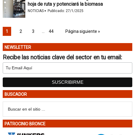
hoja de ruta y potenciará la biomasa
·
NOTICIAS
Publicado:
27/1/2025
1
2
3
…
44
Página siguiente »
NEWSLETTER
Recibe las noticias clave del sector en tu email:
BUSCADOR
PATROCINIO BRONCE