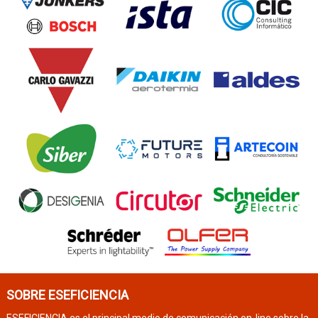
SOBRE ESEFICIENCIA
ESEFICIENCIA es el principal medio de comunicación on-line sobre la