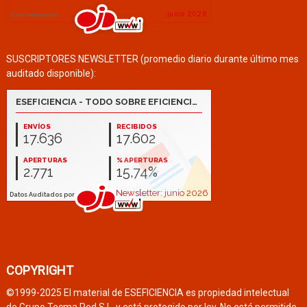
SUSCRIPTORES NEWSLETTER (promedio diario durante último mes
auditado disponible):
COPYRIGHT
©1999-2025 El material de ESEFICIENCIA es propiedad intelectual
de Grupo Tecma Red S.L. y está protegido por ley. No está permitido