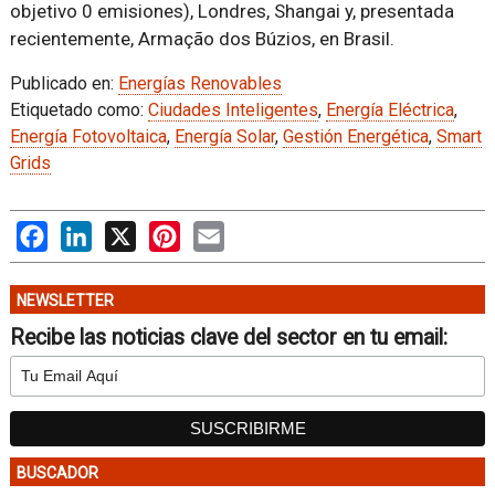
objetivo 0 emisiones), Londres, Shangai y, presentada
recientemente, Armação dos Búzios, en Brasil.
Publicado en:
Energías Renovables
Etiquetado como:
Ciudades Inteligentes
,
Energía Eléctrica
,
Energía Fotovoltaica
,
Energía Solar
,
Gestión Energética
,
Smart
Grids
Facebook
LinkedIn
X
Pinterest
Email
NEWSLETTER
Recibe las noticias clave del sector en tu email:
BUSCADOR