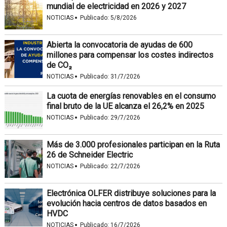
mundial de electricidad en 2026 y 2027
·
NOTICIAS
Publicado:
5/8/2026
Abierta la convocatoria de ayudas de 600
millones para compensar los costes indirectos
de CO₂
·
NOTICIAS
Publicado:
31/7/2026
La cuota de energías renovables en el consumo
final bruto de la UE alcanza el 26,2% en 2025
·
NOTICIAS
Publicado:
29/7/2026
Más de 3.000 profesionales participan en la Ruta
26 de Schneider Electric
·
NOTICIAS
Publicado:
22/7/2026
Electrónica OLFER distribuye soluciones para la
evolución hacia centros de datos basados en
HVDC
·
NOTICIAS
Publicado:
16/7/2026