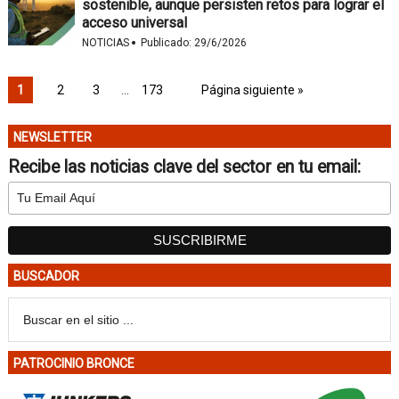
sostenible, aunque persisten retos para lograr el
acceso universal
·
NOTICIAS
Publicado:
29/6/2026
1
2
3
…
173
Página siguiente »
NEWSLETTER
Recibe las noticias clave del sector en tu email:
BUSCADOR
PATROCINIO BRONCE