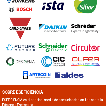
SOBRE ESEFICIENCIA
ESEFICIENCIA es el principal medio de comunicación on-line sobre la
Eficiencia Energética.