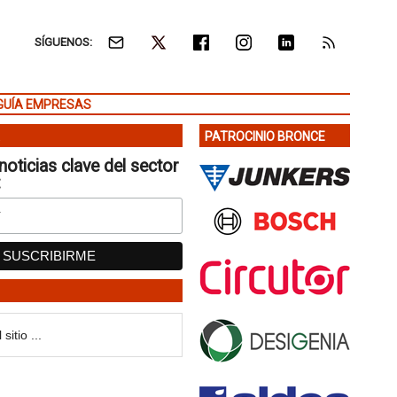
SÍGUENOS:
GUÍA EMPRESAS
PATROCINIO BRONCE
noticias clave del sector
: