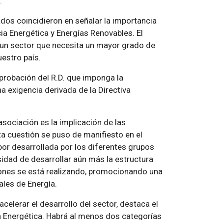
.
ados coincidieron en señalar la importancia
ia Energética y Energías Renovables. El
a un sector que necesita un mayor grado de
uestro país.
 aprobación del R.D. que imponga la
na exigencia derivada de la Directiva
asociación es la implicación de las
a cuestión se puso de manifiesto en el
bor desarrollada por los diferentes grupos
sidad de desarrollar aún más la estructura
aciones se está realizando, promocionando una
les de Energía.
acelerar el desarrollo del sector, destaca el
a Energética. Habrá al menos dos categorías