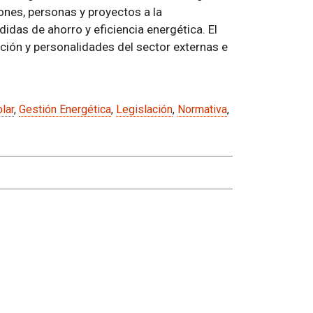
ones, personas y proyectos a la
das de ahorro y eficiencia energética. El
ión y personalidades del sector externas e
lar
,
Gestión Energética
,
Legislación
,
Normativa
,