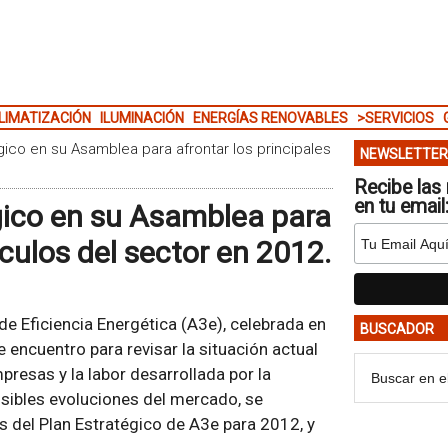
LIMATIZACIÓN
ILUMINACIÓN
ENERGÍAS RENOVABLES
>SERVICIOS
ico en su Asamblea para afrontar los principales
NEWSLETTER
Recibe las 
en tu email
gico en su Asamblea para
áculos del sector en 2012.
e Eficiencia Energética (A3e), celebrada en
BUSCADOR
 encuentro para revisar la situación actual
presas y la labor desarrollada por la
sibles evoluciones del mercado, se
es del Plan Estratégico de A3e para 2012, y