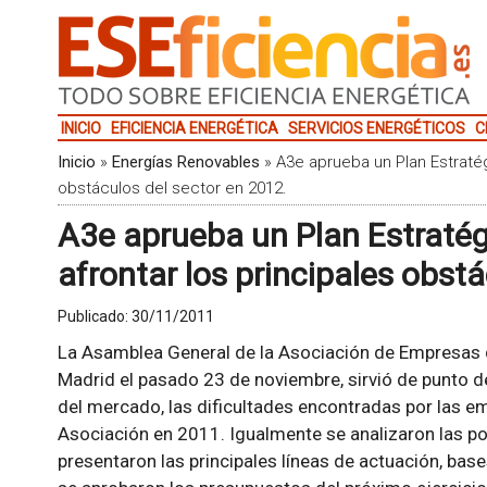
INICIO
EFICIENCIA ENERGÉTICA
SERVICIOS ENERGÉTICOS
C
Inicio
»
Energías Renovables
»
A3e aprueba un Plan Estratég
obstáculos del sector en 2012.
A3e aprueba un Plan Estraté
afrontar los principales obst
Publicado:
30/11/2011
La Asamblea General de la Asociación de Empresas d
Madrid el pasado 23 de noviembre, sirvió de punto de
del mercado, las dificultades encontradas por las em
Asociación en 2011. Igualmente se analizaron las po
presentaron las principales líneas de actuación, bas