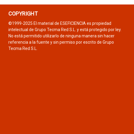
COPYRIGHT
©1999-2025 El material de ESEFICIENCIA es propiedad
intelectual de Grupo Tecma Red S.L. y está protegido por ley.
No está permitido utilizarlo de ninguna manera sin hacer
referencia a la fuente y sin permiso por escrito de Grupo
Tecma Red S.L.