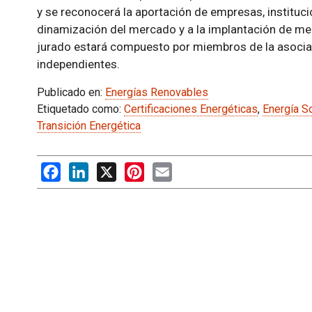
y se reconocerá la aportación de empresas, instituci
dinamización del mercado y a la implantación de medi
jurado estará compuesto por miembros de la asociac
independientes.
Publicado en:
Energías Renovables
Etiquetado como:
Certificaciones Energéticas
,
Energía So
Transición Energética
Facebook
LinkedIn
X
Pinterest
Email