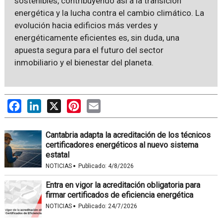
sostenibles, contribuyendo así a la transición
energética y la lucha contra el cambio climático. La
evolución hacia edificios más verdes y
energéticamente eficientes es, sin duda, una
apuesta segura para el futuro del sector
inmobiliario y el bienestar del planeta.
Facebook
LinkedIn
X
Pinterest
Email
Cantabria adapta la acreditación de los técnicos
certificadores energéticos al nuevo sistema
estatal
·
NOTICIAS
Publicado:
4/8/2026
Entra en vigor la acreditación obligatoria para
firmar certificados de eficiencia energética
·
NOTICIAS
Publicado:
24/7/2026