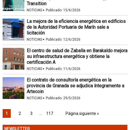
Transition
·
NOTICIAS
Publicado:
15/6/2026
La mejora de la eficiencia energética en edificios
de la Autoridad Portuaria de Marín sale a
licitación
·
NOTICIAS
Publicado:
12/6/2026
El centro de salud de Zaballa en Barakaldo mejora
su infraestructura energética y obtiene la
certificación A
·
NOTICIAS
Publicado:
11/6/2026
El contrato de consultoría energética en la
provincia de Granada se adjudica íntegramente a
Artecoin
·
NOTICIAS
Publicado:
29/5/2026
1
2
3
…
117
Página siguiente »
NEWSLETTER