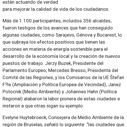
están actuando de verdad
para mejorar la calidad de vida de los ciudadanos.
Más de 1.100 participantes, incluidos 356 alcaldes,
fueron testigos de los avances que han conseguido
algunas ciudades, como Sarajevo, Génova y Bucarest, lo
que subraya los efectos positivos que tienen las
acciones en materia de energía sostenible para el
desarrollo de la economía local y la creación de nuevos
puestos de trabajo. Jerzy Buzek, Presidente del
Parlamento Europeo; Mercedes Bresso, Presidenta del
Comité de las Regiones, y los Comisarios de la UE Štefan
F?le (Ampliación y Política Europea de Vecindad), Janez
Potocnik (Medio Ambiente) y Johannes Hahn (Política
Regional) alabaron la labor pionera de estas ciudades e
instaron a que otras sigan su ejemplo.
Evelyne Huytebroeck, Consejera de Medio Ambiente de la
región de Bruselas, señaló lo siguiente: “las ciudades que