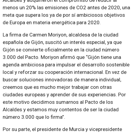
Alcaldes y adquirieron el compromiso de reducir al
menos un 20% las emisiones de CO2 antes de 2020, una
meta que supera los ya de por sí ambiciosos objetivos
de Europa en materia energética para 2020.
La firma de Carmen Moriyon, alcaldesa de la ciudad
española de Gijón, suscitó un interés especial, ya que
Gijón se convierte oficialmente en la ciudad número
3.000 del Pacto. Moriyon afirmó que “Gijón tiene una
agenda ambiciosa para impulsar el desarrollo sostenible
local y reforzar su cooperación internacional. En vez de
buscar soluciones innovadoras de manera individual,
creemos que es mucho mejor trabajar con otras
ciudades europeas y aprender de sus experiencias. Por
este motivo decidimos sumarnos al Pacto de los
Alcaldes y estamos muy contentos de ser la ciudad
número 3.000 que lo firma”.
Por su parte, el presidente de Murcia y vicepresidente