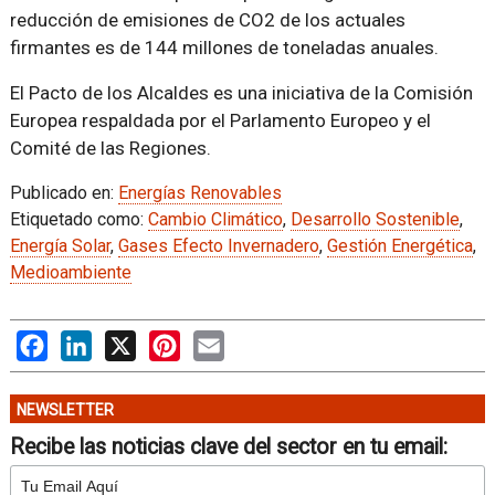
reducción de emisiones de CO2 de los actuales
firmantes es de 144 millones de toneladas anuales.
El Pacto de los Alcaldes es una iniciativa de la Comisión
Europea respaldada por el Parlamento Europeo y el
Comité de las Regiones.
Publicado en:
Energías Renovables
Etiquetado como:
Cambio Climático
,
Desarrollo Sostenible
,
Energía Solar
,
Gases Efecto Invernadero
,
Gestión Energética
,
Medioambiente
Facebook
LinkedIn
X
Pinterest
Email
NEWSLETTER
Recibe las noticias clave del sector en tu email: