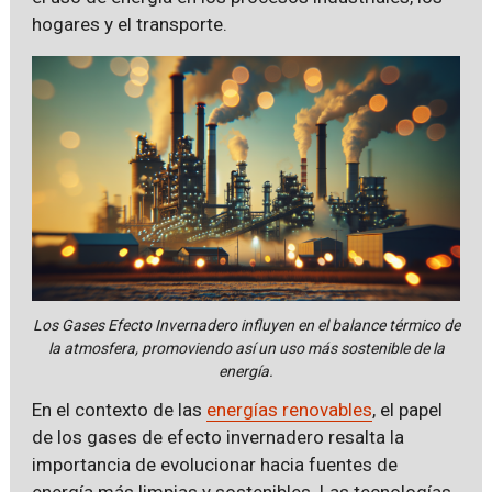
hogares y el transporte.
Los Gases Efecto Invernadero influyen en el balance térmico de
la atmosfera, promoviendo así un uso más sostenible de la
energía.
En el contexto de las
energías renovables
, el papel
de los gases de efecto invernadero resalta la
importancia de evolucionar hacia fuentes de
energía más limpias y sostenibles. Las tecnologías