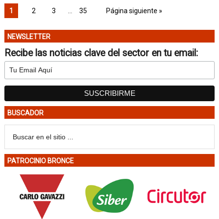
1
2
3
…
35
Página siguiente »
NEWSLETTER
Recibe las noticias clave del sector en tu email:
BUSCADOR
PATROCINIO BRONCE