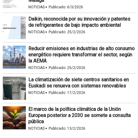
Málaga
·
NOTICIAS
Publicado:
6/3/2026
Daikin, reconocida por su innovación y patentes
de refrigerantes de bajo impacto ambiental
·
NOTICIAS
Publicado:
25/2/2026
Reducir emisiones en industrias de alto consumo
energético requiere transformar el sector, según
la AEMA
·
NOTICIAS
Publicado:
25/2/2026
La climatización de siete centros sanitarios en
Euskadi se renueva con sistemas renovables
·
NOTICIAS
Publicado:
17/2/2026
El marco de la política climática de la Unión
Europea posterior a 2030 se somete a consulta
pública
·
NOTICIAS
Publicado:
13/2/2026