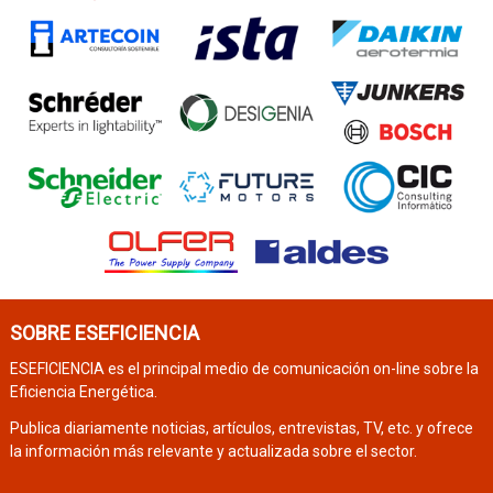
SOBRE ESEFICIENCIA
ESEFICIENCIA es el principal medio de comunicación on-line sobre la
Eficiencia Energética.
Publica diariamente noticias, artículos, entrevistas, TV, etc. y ofrece
la información más relevante y actualizada sobre el sector.