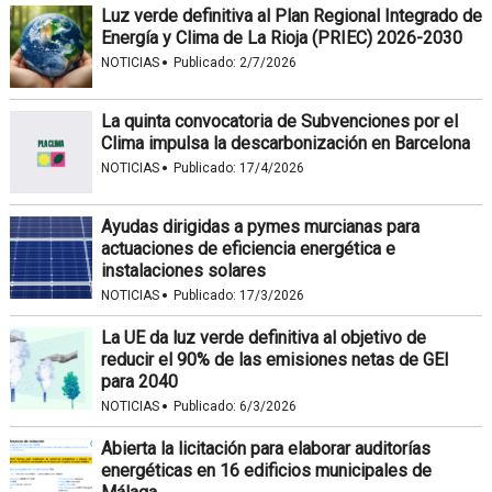
Luz verde definitiva al Plan Regional Integrado de
Energía y Clima de La Rioja (PRIEC) 2026-2030
·
NOTICIAS
Publicado:
2/7/2026
La quinta convocatoria de Subvenciones por el
Clima impulsa la descarbonización en Barcelona
·
NOTICIAS
Publicado:
17/4/2026
Ayudas dirigidas a pymes murcianas para
actuaciones de eficiencia energética e
instalaciones solares
·
NOTICIAS
Publicado:
17/3/2026
La UE da luz verde definitiva al objetivo de
reducir el 90% de las emisiones netas de GEI
para 2040
·
NOTICIAS
Publicado:
6/3/2026
Abierta la licitación para elaborar auditorías
energéticas en 16 edificios municipales de