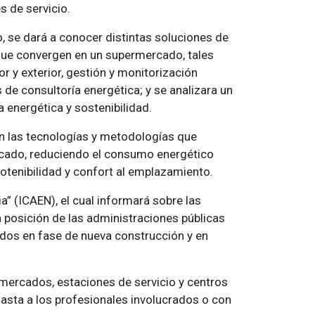
 de servicio.
, se dará a conocer distintas soluciones de
s que convergen en un supermercado, tales
or y exterior, gestión y monitorización
 de consultoría energética; y se analizara un
 energética y sostenibilidad.
an las tecnologías y metodologías que
cado, reduciendo el consumo energético
otenibilidad y confort al emplazamiento.
gia” (ICAEN), el cual informará sobre las
a posición de las administraciones públicas
ados en fase de nueva construcción y en
rmercados, estaciones de servicio y centros
asta a los profesionales involucrados o con