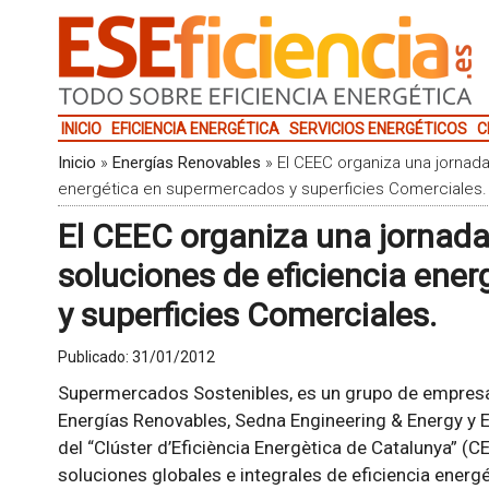
INICIO
EFICIENCIA ENERGÉTICA
SERVICIOS ENERGÉTICOS
C
Inicio
»
Energías Renovables
»
El CEEC organiza una jornada
energética en supermercados y superficies Comerciales.
El CEEC organiza una jornada
soluciones de eficiencia ene
y superficies Comerciales.
Publicado:
31/01/2012
Supermercados Sostenibles, es un grupo de empresa
Energías Renovables, Sedna Engineering & Energy y E
del “Clúster d’Eficiència Energètica de Catalunya” (C
soluciones globales e integrales de eficiencia energ