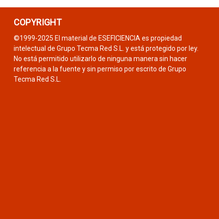
COPYRIGHT
©1999-2025 El material de ESEFICIENCIA es propiedad
intelectual de Grupo Tecma Red S.L. y está protegido por ley.
No está permitido utilizarlo de ninguna manera sin hacer
referencia a la fuente y sin permiso por escrito de Grupo
Tecma Red S.L.