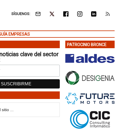
SÍGUENOS:
GUÍA EMPRESAS
PATROCINIO BRONCE
noticias clave del sector
: