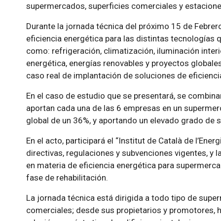
supermercados, superficies comerciales y estaciones
Durante la jornada técnica del próximo 15 de Febrero
eficiencia energética para las distintas tecnología
como: refrigeración, climatización, iluminación interi
energética, energías renovables y proyectos globales
caso real de implantación de soluciones de eficiencia
En el caso de estudio que se presentará, se combin
aportan cada una de las 6 empresas en un supermer
global de un 36%, y aportando un elevado grado de s
En el acto, participará el “Institut de Català de l’Ener
directivas, regulaciones y subvenciones vigentes, y l
en materia de eficiencia energética para supermerc
fase de rehabilitación.
La jornada técnica está dirigida a todo tipo de supe
comerciales; desde sus propietarios y promotores, h