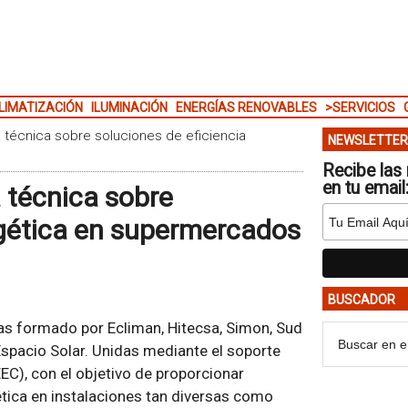
LIMATIZACIÓN
ILUMINACIÓN
ENERGÍAS RENOVABLES
>SERVICIOS
 técnica sobre soluciones de eficiencia
NEWSLETTER
Recibe las 
en tu email
 técnica sobre
rgética en supermercados
BUSCADOR
s formado por Ecliman, Hitecsa, Simon, Sud
spacio Solar. Unidas mediante el soporte
EEC), con el objetivo de proporcionar
ética en instalaciones tan diversas como