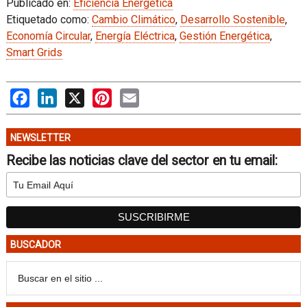
Publicado en:
Eficiencia Energética
Etiquetado como:
Cambio Climático
,
Desarrollo Sostenible
,
Economía Circular
,
Energía Eléctrica
,
Gestión Energética
,
Smart Grids
Facebook
LinkedIn
X
Pinterest
Email
NEWSLETTER
Recibe las noticias clave del sector en tu email:
BUSCADOR