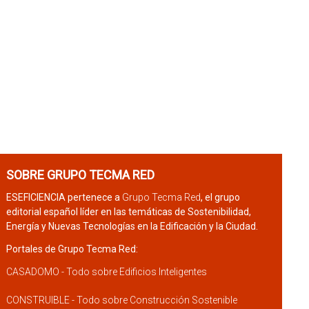
SOBRE GRUPO TECMA RED
ESEFICIENCIA pertenece a
Grupo Tecma Red
, el grupo
editorial español líder en las temáticas de Sostenibilidad,
Energía y Nuevas Tecnologías en la Edificación y la Ciudad.
Portales de Grupo Tecma Red:
CASADOMO - Todo sobre Edificios Inteligentes
CONSTRUIBLE - Todo sobre Construcción Sostenible