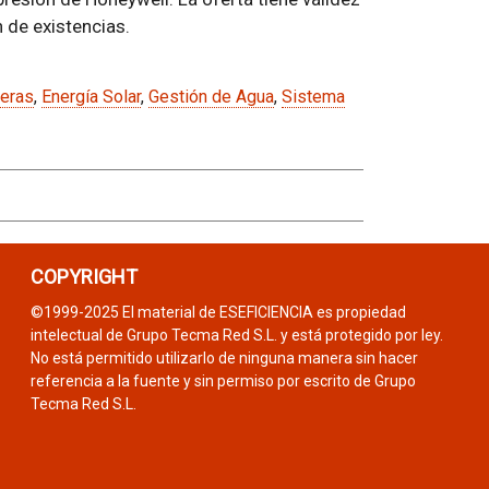
 de existencias.
eras
,
Energía Solar
,
Gestión de Agua
,
Sistema
COPYRIGHT
©1999-2025 El material de ESEFICIENCIA es propiedad
intelectual de Grupo Tecma Red S.L. y está protegido por ley.
No está permitido utilizarlo de ninguna manera sin hacer
referencia a la fuente y sin permiso por escrito de Grupo
Tecma Red S.L.