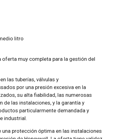
edio litro
 oferta muy completa para la gestión del
n las tuberías, válvulas y
sados por una presión excesiva en la
izados, su alta fiabilidad, las numerosas
de las instalaciones, y la garantía y
roductos particularmente demandada y
e industrial.
e una protección óptima en las instalaciones
resión de Honeywell. La oferta tiene validez