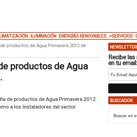
LIMATIZACIÓN
ILUMINACIÓN
ENERGÍAS RENOVABLES
>SERVICIOS
de productos de Agua Primavera 2012 de
NEWSLETTER
Recibe las 
en tu email
de productos de Agua
.
aña de productos de Agua Primavera 2012.
BUSCADOR
mo a los Instaladores del sector.