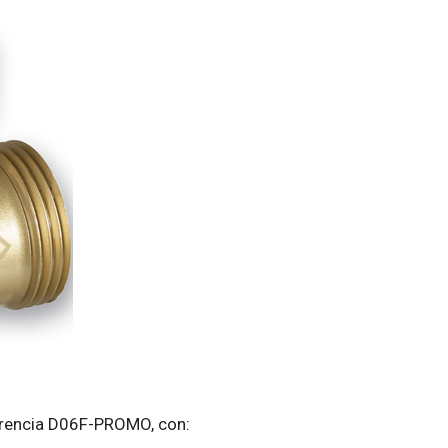
eferencia D06F-PROMO, con: