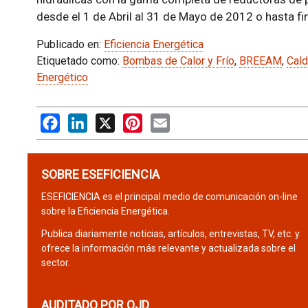
desde el 1 de Abril al 31 de Mayo de 2012 o hasta fin
Publicado en:
Eficiencia Energética
Etiquetado como:
Bombas de Calor y Frío
,
BREEAM
,
Cald
Energético
Facebook
LinkedIn
X
Pinterest
Email
SOBRE ESEFICIENCIA
ESEFICIENCIA es el principal medio de comunicación on-line
sobre la Eficiencia Energética.
Publica diariamente noticias, artículos, entrevistas, TV, etc. y
ofrece la información más relevante y actualizada sobre el
sector.
AUDITADO POR OJD