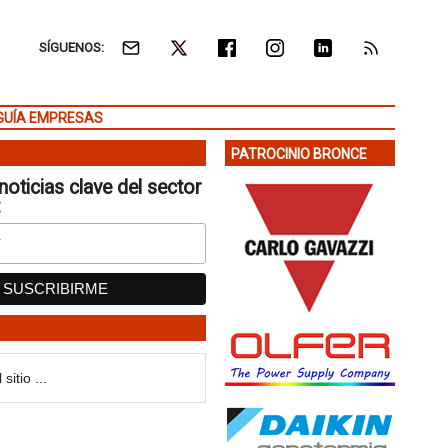
SÍGUENOS:
GUÍA EMPRESAS
PATROCINIO BRONCE
noticias clave del sector
: