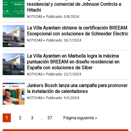
residencial y comercial de Johnson Controls e
Hitachi
·
NOTICIAS
Publicado:
5/8/2024
La Villa Ayantam obtiene la certificación BREEAM
Excepcional con soluciones de Schneider Electric
·
NOTICIAS
Publicado:
26/7/2024
La Villa Ayantam en Marbella logra la máxima
puntuación BREEAM en diseño residencial en
España con soluciones de Siber
·
NOTICIAS
Publicado:
22/7/2024
Junkers Bosch lanza una campaña para promover
la instalación de calentadores
·
NOTICIAS
Publicado:
9/5/2024
1
2
3
…
37
Página siguiente »