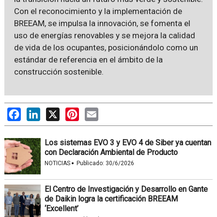
Con el reconocimiento y la implementación de
BREEAM, se impulsa la innovación, se fomenta el
uso de energías renovables y se mejora la calidad
de vida de los ocupantes, posicionándolo como un
estándar de referencia en el ámbito de la
construcción sostenible.
Facebook
LinkedIn
X
Pinterest
Email
Los sistemas EVO 3 y EVO 4 de Siber ya cuentan
con Declaración Ambiental de Producto
·
NOTICIAS
Publicado:
30/6/2026
El Centro de Investigación y Desarrollo en Gante
de Daikin logra la certificación BREEAM
‘Excellent’