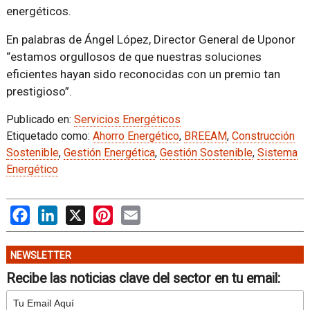
energéticos.
En palabras de Ángel López, Director General de Uponor
“estamos orgullosos de que nuestras soluciones
eficientes hayan sido reconocidas con un premio tan
prestigioso”.
Publicado en:
Servicios Energéticos
Etiquetado como:
Ahorro Energético
,
BREEAM
,
Construcción
Sostenible
,
Gestión Energética
,
Gestión Sostenible
,
Sistema
Energético
Facebook
LinkedIn
X
Pinterest
Email
NEWSLETTER
Recibe las noticias clave del sector en tu email: