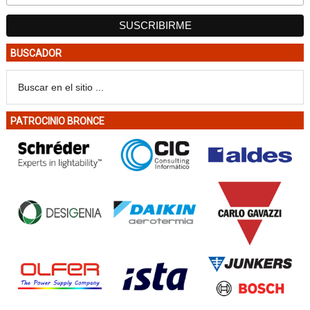
BUSCADOR
PATROCINIO BRONCE