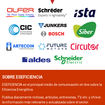
SOBRE ESEFICIENCIA
ESEFICIENCIA es el principal medio de comunicación on-line sobre la
Eficiencia Energética.
Publica diariamente noticias, artículos, entrevistas, TV, etc. y ofrece
la información más relevante y actualizada sobre el sector.