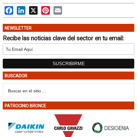
Facebook
LinkedIn
X
Pinterest
Email
NEWSLETTER
Recibe las noticias clave del sector en tu email:
BUSCADOR
PATROCINIO BRONCE