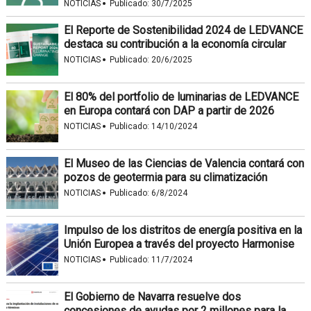
·
NOTICIAS
Publicado:
30/7/2025
El Reporte de Sostenibilidad 2024 de LEDVANCE
destaca su contribución a la economía circular
·
NOTICIAS
Publicado:
20/6/2025
El 80% del portfolio de luminarias de LEDVANCE
en Europa contará con DAP a partir de 2026
·
NOTICIAS
Publicado:
14/10/2024
El Museo de las Ciencias de Valencia contará con
pozos de geotermia para su climatización
·
NOTICIAS
Publicado:
6/8/2024
Impulso de los distritos de energía positiva en la
Unión Europea a través del proyecto Harmonise
·
NOTICIAS
Publicado:
11/7/2024
El Gobierno de Navarra resuelve dos
concesiones de ayudas por 2 millones para la