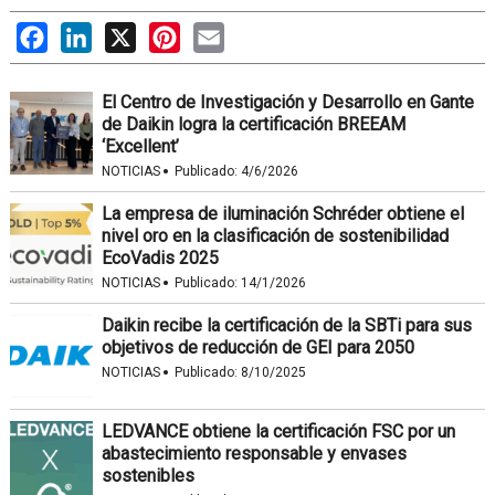
Facebook
LinkedIn
X
Pinterest
Email
El Centro de Investigación y Desarrollo en Gante
de Daikin logra la certificación BREEAM
‘Excellent’
·
NOTICIAS
Publicado:
4/6/2026
La empresa de iluminación Schréder obtiene el
nivel oro en la clasificación de sostenibilidad
EcoVadis 2025
·
NOTICIAS
Publicado:
14/1/2026
Daikin recibe la certificación de la SBTi para sus
objetivos de reducción de GEI para 2050
·
NOTICIAS
Publicado:
8/10/2025
LEDVANCE obtiene la certificación FSC por un
abastecimiento responsable y envases
sostenibles