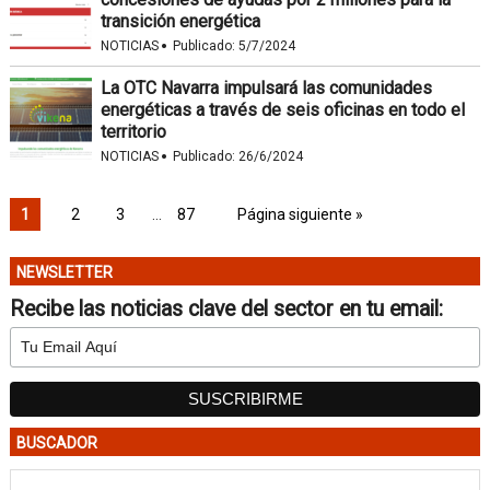
transición energética
·
NOTICIAS
Publicado:
5/7/2024
La OTC Navarra impulsará las comunidades
energéticas a través de seis oficinas en todo el
territorio
·
NOTICIAS
Publicado:
26/6/2024
1
2
3
…
87
Página siguiente »
NEWSLETTER
Recibe las noticias clave del sector en tu email:
BUSCADOR