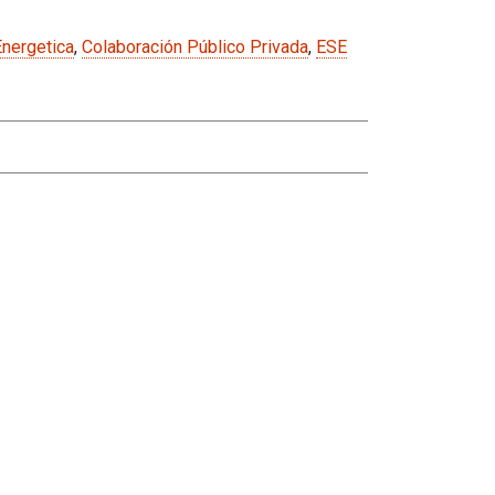
Energetica
,
Colaboración Público Privada
,
ESE