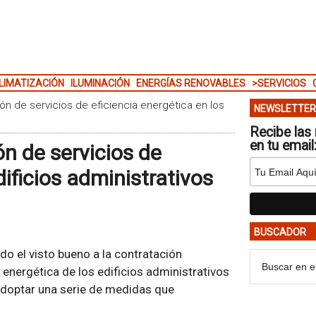
LIMATIZACIÓN
ILUMINACIÓN
ENERGÍAS RENOVABLES
>SERVICIOS
ón de servicios de eficiencia energética en los
NEWSLETTER
Recibe las 
en tu email
n de servicios de
dificios administrativos
BUSCADOR
o el visto bueno a la contratación
 energética de los edificios administrativos
adoptar una serie de medidas que