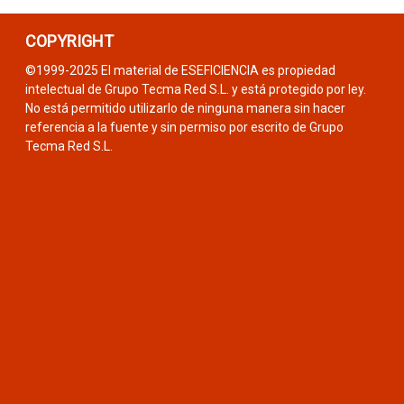
COPYRIGHT
©1999-2025 El material de ESEFICIENCIA es propiedad
intelectual de Grupo Tecma Red S.L. y está protegido por ley.
No está permitido utilizarlo de ninguna manera sin hacer
referencia a la fuente y sin permiso por escrito de Grupo
Tecma Red S.L.