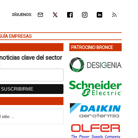
SÍGUENOS:
GUÍA EMPRESAS
PATROCINIO BRONCE
noticias clave del sector
: