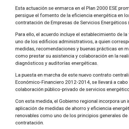
Esta actuación se enmarca en el Plan 2000 ESE promo
persigue el fomento de la eficiencia energética en los
contratación de Empresas de Servicios Energéticos 
Para ello, el acuerdo incluye el establecimiento de la
uno de los edificios administrativos, a quien corresp
medidas, recomendaciones y buenas prácticas en mate
como prestar su asistencia y colaboración en la reali
diagnósticos y auditorías energéticas.
La puesta en marcha de este nuevo contrato centraliz
Económico-Financiero 2012-2014, se llevará a cabo 
colaboración público-privado de servicios energétic
Con esta medida, el Gobierno regional incorpora un
aplicación de medidas de ahorro y eficiencia energét
renovables como uno de los principios generales de
contratación.