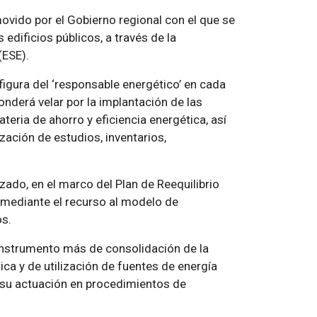
vido por el Gobierno regional con el que se
 edificios públicos, a través de la
(ESE).
 figura del ‘responsable energético’ en cada
onderá velar por la implantación de las
ria de ahorro y eficiencia energética, así
zación de estudios, inventarios,
ado, en el marco del Plan de Reequilibrio
mediante el recurso al modelo de
os.
 instrumento más de consolidación de la
ica y de utilización de fuentes de energía
 su actuación en procedimientos de