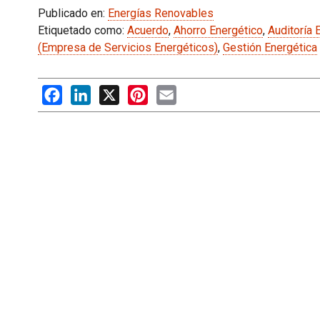
Publicado en:
Energías Renovables
Etiquetado como:
Acuerdo
,
Ahorro Energético
,
Auditoría 
(Empresa de Servicios Energéticos)
,
Gestión Energética
Facebook
LinkedIn
X
Pinterest
Email