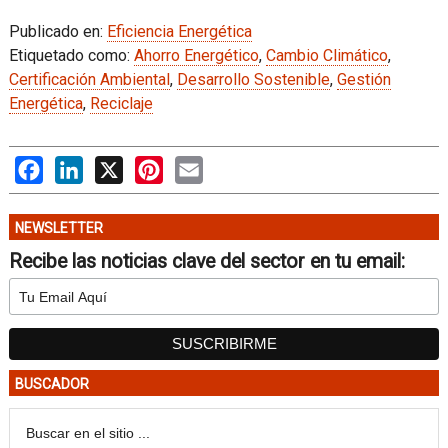
Publicado en:
Eficiencia Energética
Etiquetado como:
Ahorro Energético
,
Cambio Climático
,
Certificación Ambiental
,
Desarrollo Sostenible
,
Gestión
Energética
,
Reciclaje
Facebook
LinkedIn
X
Pinterest
Email
NEWSLETTER
Recibe las noticias clave del sector en tu email:
BUSCADOR