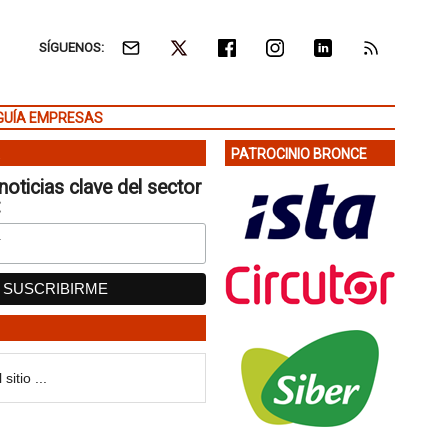
SÍGUENOS:
GUÍA EMPRESAS
PATROCINIO BRONCE
noticias clave del sector
: