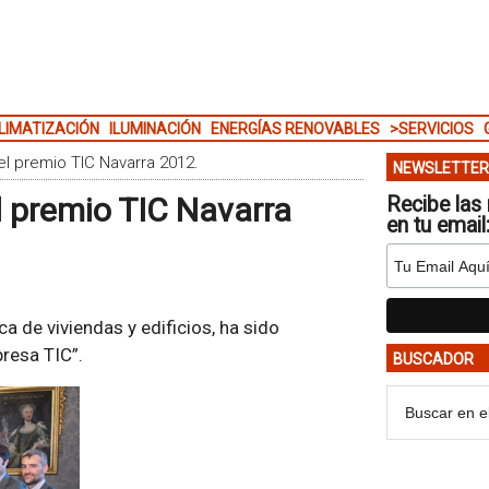
LIMATIZACIÓN
ILUMINACIÓN
ENERGÍAS RENOVABLES
>SERVICIOS
el premio TIC Navarra 2012.
NEWSLETTER
l premio TIC Navarra
Recibe las 
en tu email
ca de viviendas y edificios, ha sido
resa TIC”.
BUSCADOR