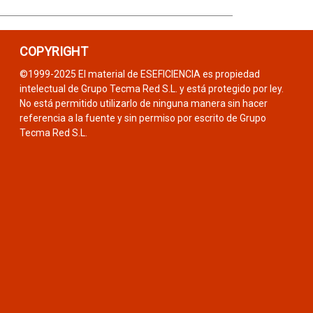
COPYRIGHT
©1999-2025 El material de ESEFICIENCIA es propiedad
intelectual de Grupo Tecma Red S.L. y está protegido por ley.
No está permitido utilizarlo de ninguna manera sin hacer
referencia a la fuente y sin permiso por escrito de Grupo
Tecma Red S.L.