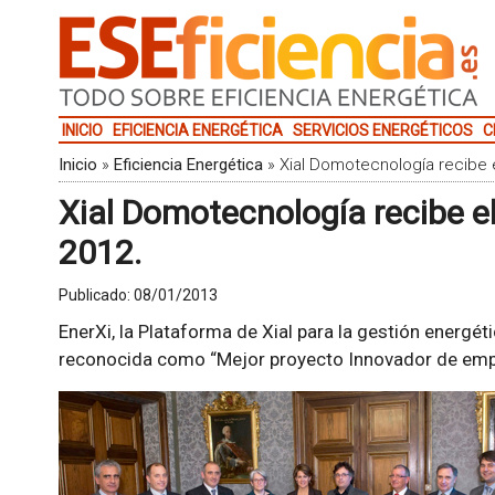
INICIO
EFICIENCIA ENERGÉTICA
SERVICIOS ENERGÉTICOS
C
Inicio
»
Eficiencia Energética
»
Xial Domotecnología recibe 
Xial Domotecnología recibe e
2012.
Publicado:
08/01/2013
EnerXi, la Plataforma de Xial para la gestión energéti
reconocida como “Mejor proyecto Innovador de emp