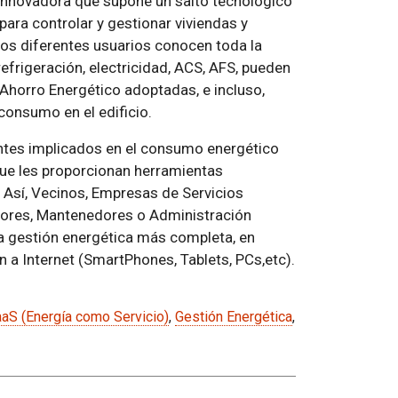
o innovadora que supone un salto tecnológico
para controlar y gestionar viviendas y
los diferentes usuarios conocen toda la
efrigeración, electricidad, ACS, AFS, pueden
e Ahorro Energético adoptadas, e incluso,
consumo en el edificio.
entes implicados en el consumo energético
 que les proporcionan herramientas
. Así, Vecinos, Empresas de Servicios
dores, Mantenedores o Administración
y la gestión energética más completa, en
n a Internet (SmartPhones, Tablets, PCs,etc).
aS (Energía como Servicio)
,
Gestión Energética
,