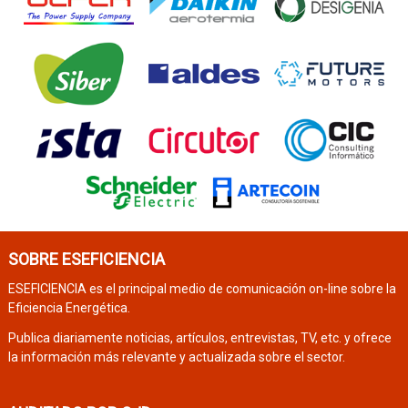
SOBRE ESEFICIENCIA
ESEFICIENCIA es el principal medio de comunicación on-line sobre la
Eficiencia Energética.
Publica diariamente noticias, artículos, entrevistas, TV, etc. y ofrece
la información más relevante y actualizada sobre el sector.