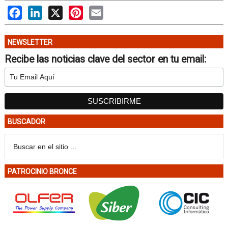
Facebook
LinkedIn
X
Pinterest
Email
NEWSLETTER
Recibe las noticias clave del sector en tu email:
BUSCADOR
PATROCINIO BRONCE