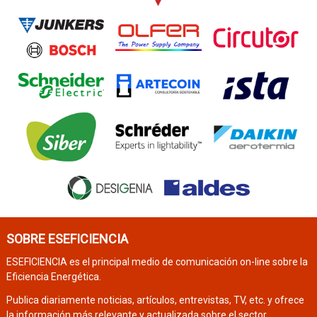
SOBRE ESEFICIENCIA
ESEFICIENCIA es el principal medio de comunicación on-line sobre la
Eficiencia Energética.
Publica diariamente noticias, artículos, entrevistas, TV, etc. y ofrece
la información más relevante y actualizada sobre el sector.