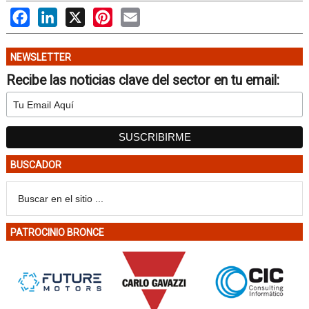
Facebook
LinkedIn
X
Pinterest
Email
NEWSLETTER
Recibe las noticias clave del sector en tu email:
BUSCADOR
PATROCINIO BRONCE