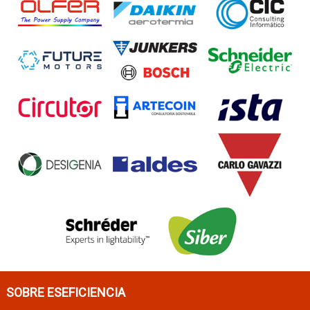
SOBRE ESEFICIENCIA