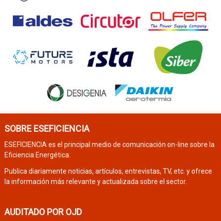
SOBRE ESEFICIENCIA
ESEFICIENCIA es el principal medio de comunicación on-line sobre la
Eficiencia Energética.
Publica diariamente noticias, artículos, entrevistas, TV, etc. y ofrece
la información más relevante y actualizada sobre el sector.
AUDITADO POR OJD