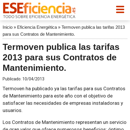
Inicio
»
Eficiencia Energética
»
Termoven publica las tarifas 2013
para sus Contratos de Mantenimiento.
Termoven publica las tarifas
2013 para sus Contratos de
Mantenimiento.
Publicado:
10/04/2013
Termoven ha publicado ya las tarifas para sus Contratos
de Mantenimiento para este año con el objetivo de
satisfacer las necesidades de empresas instaladoras y
usuarios.
Los Contratos de Mantenimiento representan un servicio
de gran valor que ofrece numerosos beneficios: óptimo