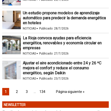
Un estudio propone modelos de aprendizaje
automático para predecir la demanda energética
en hoteles
·
NOTICIAS
Publicado:
28/7/2026
La Rioja convoca ayudas para eficiencia
energética, renovables y economía circular en
empresas
·
NOTICIAS
Publicado:
27/7/2026
Ajustar el aire acondicionado entre 24 y 26 ºC
mejora el confort y reduce el consumo
energético, según Daikin
·
NOTICIAS
Publicado:
23/7/2026
1
2
3
…
134
Página siguiente »
NEWSLETTER