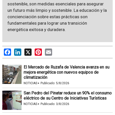
sostenible, son medidas esenciales para asegurar
un futuro más limpio y sostenible. La educación y la
concienciación sobre estas prácticas son
fundamentales para lograr una transición
energética exitosa y duradera.
Facebook
LinkedIn
X
Pinterest
Email
El Mercado de Ruzafa de Valencia avanza en su
mejora energética con nuevos equipos de
climatización
·
NOTICIAS
Publicado:
5/8/2026
San Pedro del Pinatar reduce un 90% el consumo
eléctrico de su Centro de Iniciativas Turísticas
·
NOTICIAS
Publicado:
3/8/2026