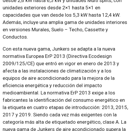
desde 2,6 kW hasta 6,5 kW y unidades Multi splits, con
unidades exteriores desde 2×1 hasta 5×1 en
capacidades que van desde los 5,3 kW hasta 12,4 kW.
Además, incluye una amplia gama de unidades interiores
en versiones Murales, Suelo – Techo, Cassette y
Conductos.
Con esta nueva gama, Junkers se adapta a la nueva
normativa Europea ErP 2013 (Directiva Ecodesign
2009/125/CE) que entró en vigor en enero de 2013 y
afecta a las instalaciones de climatización y a los
equipos de aire acondicionado para la mejora de la
eficiencia energética y reducción del impacto
medioambiental. La normativa ErP 2013 exige a los
fabricantes la identificación del consumo energético en
la etiqueta en cuatro etapas de introducción: 2013, 2015,
2017 y 2019. Siendo cada vez más exigentes con la
categoría más alta de etiquetado energético, clase A. La
nueva gama de Junkers de aire acondicionado supera la