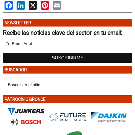
Facebook
LinkedIn
X
Pinterest
Email
NEWSLETTER
Recibe las noticias clave del sector en tu email:
BUSCADOR
PATROCINIO BRONCE