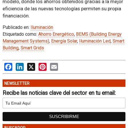
modelo, donde los ahorros obtenidos gracias a la mejor
eficiencia de las nuevas tecnologías permiten su propia
financiación.
Publicado en:
Iluminación
Etiquetado como:
Ahorro Energético
,
BEMS (Building Energy
Management Systems)
,
Energía Solar
,
Iluminación Led
,
Smart
Building
,
Smart Grids
Facebook
LinkedIn
X
Pinterest
Email
NEWSLETTER
Recibe las noticias clave del sector en tu email: