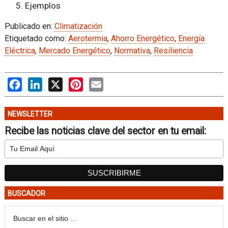
Ejemplos
Publicado en:
Climatización
Etiquetado como:
Aerotermia
,
Ahorro Energético
,
Energía
Eléctrica
,
Mercado Energético
,
Normativa
,
Resiliencia
Facebook
LinkedIn
X
Pinterest
Email
NEWSLETTER
Recibe las noticias clave del sector en tu email:
BUSCADOR